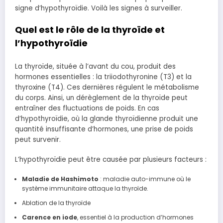
signe d’hypothyroïdie. Voilà les signes à surveiller.
Quel est le rôle de la thyroïde et
l’hypothyroïdie
La thyroïde, située à l’avant du cou, produit des
hormones essentielles : la triiodothyronine (T3) et la
thyroxine (T4). Ces dernières régulent le métabolisme
du corps. Ainsi, un dérèglement de la thyroïde peut
entraîner des fluctuations de poids. En cas
d’hypothyroïdie, où la glande thyroïdienne produit une
quantité insuffisante d’hormones, une prise de poids
peut survenir.
L’hypothyroïdie peut être causée par plusieurs facteurs :
Maladie de Hashimoto
: maladie auto-immune où le
système immunitaire attaque la thyroïde.
Ablation de la thyroïde
Carence en iode
, essentiel à la production d’hormones