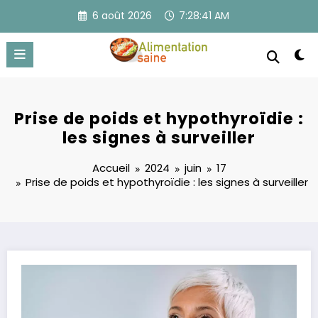
Aller
6 août 2026
7:28:41 AM
au
contenu
Prise de poids et hypothyroïdie :
les signes à surveiller
Accueil
2024
juin
17
Prise de poids et hypothyroïdie : les signes à surveiller