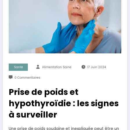
Santé
Alimentation Saine
17 Juin 2024
0 Commentaires
Prise de poids et
hypothyroïdie : les signes
à surveiller
Une prise de poids soudaine et inexpliquée peut être un