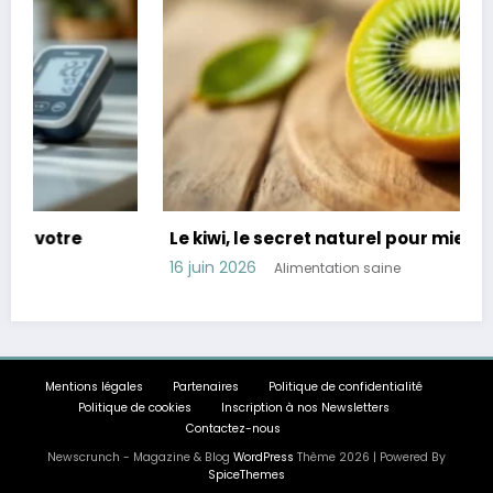
Le kiwi, le secret naturel pour mieux dormir
16 juin 2026
Alimentation saine
Mentions légales
Partenaires
Politique de confidentialité
Politique de cookies
Inscription à nos Newsletters
Contactez-nous
Newscrunch - Magazine & Blog
WordPress
Thème 2026 | Powered By
SpiceThemes