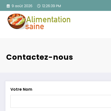
Aller
9 août 2026
12:26:40 PM
au
contenu
Contactez-nous
Votre Nom