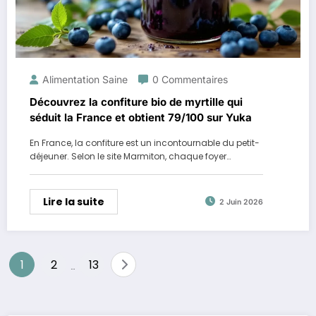
Alimentation Saine
0 Commentaires
Découvrez la confiture bio de myrtille qui
séduit la France et obtient 79/100 sur Yuka
En France, la confiture est un incontournable du petit-
déjeuner. Selon le site Marmiton, chaque foyer…
Lire la suite
2 Juin 2026
Pagination
1
2
13
…
des
publications