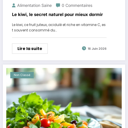
Alimentation Saine
0 Commentaires
Le kiwi, le secret naturel pour mieux dormir
Le kiwi, ce fruit juteux, acidulé et riche en vitamine C, es
t souvent consommé du…
Lire la suite
16 Juin 2026
Non Classé