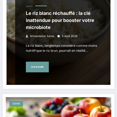
SANTÉ
Le riz blanc réchauffé : la clé
inattendue pour booster votre
microbiote
Alimentation Saine
5 Août 2026
Le riz blanc, longtemps considéré comme moins
nutritif que le riz brun, pourrait en réalité…
Lire la suite
Santé