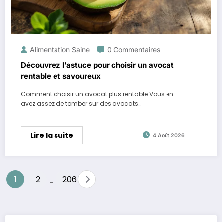
Alimentation Saine
0 Commentaires
Découvrez l’astuce pour choisir un avocat
rentable et savoureux
Comment choisir un avocat plus rentable Vous en
avez assez de tomber sur des avocats…
Lire la suite
4 Août 2026
Pagination
1
2
206
…
des
publications