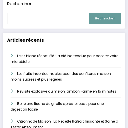
Rechercher
Rechercher
Articles récents
Le riz blanc réchauffé : la clé inattendue pour booster votre
microbiote
Les fruits incontournables pour des confitures maison
moins sucrées et plus légères
Revisite explosive du melon jambon Parme en 15 minutes
Boire une tisane de girofle après le repas pour une
digestion facile
Citronnade Maison : La Recette Rafraîchissante et Saine à
Tester Absolument