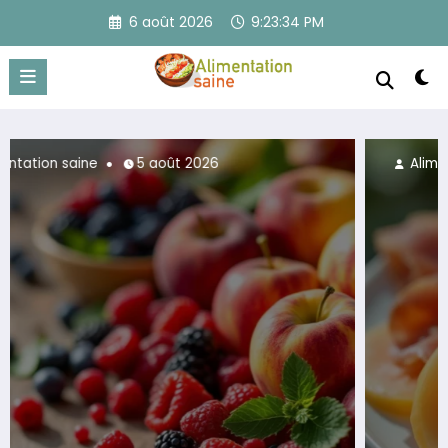
Aller
6 août 2026
9:23:36 PM
au
contenu
Alimentation saine
5 août 2026