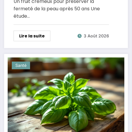
Un fruit crémeux pour préserver la
fermeté de la peau après 50 ans Une
étude…
Lire la suite
3 Août 2026
Santé