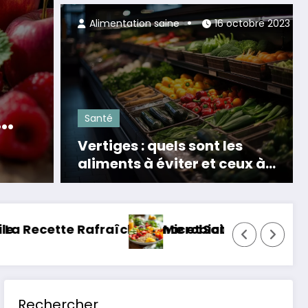
Alimentation saine
16 octobre 2023
Santé
on
Boire une tisane 
tes
après le repas p
Santé
digestion facile
Vertiges : quels sont les
Lire la suite
aliments à éviter et ceux à
privilégier ?
pour une santé optimale enfin révélé
Le pop-corn sain : la surprise nutrit
Rechercher