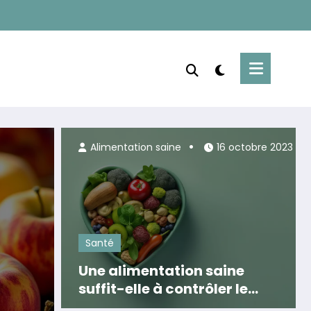
Alimentation saine
5 août 
Alimentation saine
16 octobre 2023
Santé
Une alimentation saine
suffit-elle à contrôler le
cholestérol ?