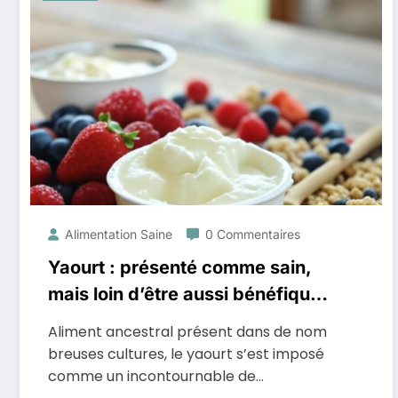
Alimentation Saine
0 Commentaires
Yaourt : présenté comme sain,
mais loin d’être aussi bénéfique
qu’on le croit
Aliment ancestral présent dans de nom
breuses cultures, le yaourt s’est imposé
comme un incontournable de…