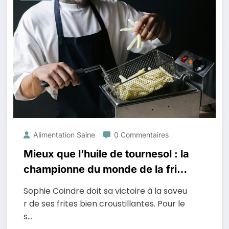
Alimentation Saine
0 Commentaires
Mieux que l’huile de tournesol : la
championne du monde de la frite
préfère utiliser ça
Sophie Coindre doit sa victoire à la saveu
r de ses frites bien croustillantes. Pour le
s…