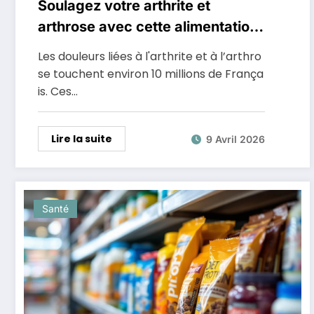
Soulagez votre arthrite et
arthrose avec cette alimentation
anti-inflammatoire miracle
Les douleurs liées à l'arthrite et à l’arthro
se touchent environ 10 millions de França
is. Ces…
Lire la suite
9 Avril 2026
Santé