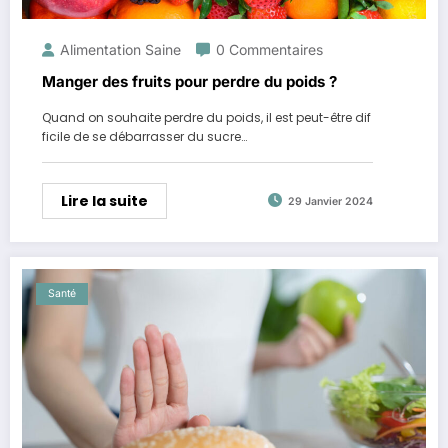
Alimentation Saine
0 Commentaires
Manger des fruits pour perdre du poids ?
Quand on souhaite perdre du poids, il est peut-être dif
ficile de se débarrasser du sucre…
Lire la suite
29 Janvier 2024
Santé