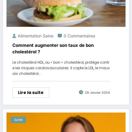
Alimentation Saine
0 Commentaires
Comment augmenter son taux de bon
cholestérol ?
Le cholestérol HDL, ou « bon » cholestérol, protège contr
e les risques cardiovasculaires. Il capte le LDL, le mauv
ais cholestérol…
Lire la suite
29 Janvier 2024
Santé