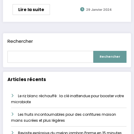
Lire la suite
29 Janvier 2024
Rechercher
Rechercher
Articles récents
Le riz blanc réchauffé : la clé inattendue pour booster votre
microbiote
Les fruits incontournables pour des confitures maison
moins sucrées et plus légères
Revisite explosive du melon jambon Parme en 15 minutes