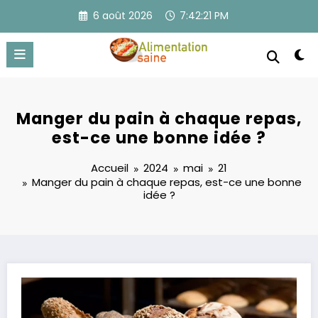
Aller
6 août 2026
7:42:21 PM
au
contenu
Manger du pain à chaque repas,
est-ce une bonne idée ?
Accueil
2024
mai
21
Manger du pain à chaque repas, est-ce une bonne
idée ?