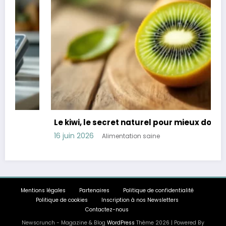
Le kiwi, le secret naturel pour mieux dormir
16 juin 2026
Alimentation saine
Mentions légales
Partenaires
Politique de confidentialité
Politique de cookies
Inscription à nos Newsletters
Contactez-nous
Newscrunch - Magazine & Blog
WordPress
Thème 2026 | Powered By