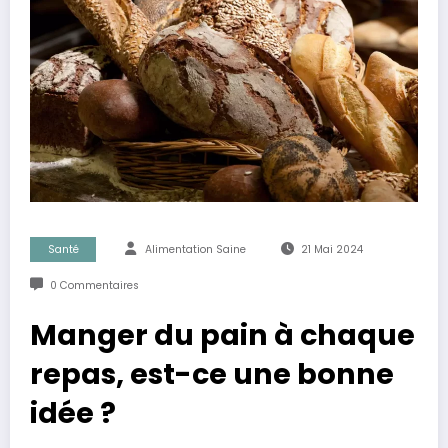
Santé
Alimentation Saine
21 Mai 2024
0 Commentaires
Manger du pain à chaque
repas, est-ce une bonne
idée ?