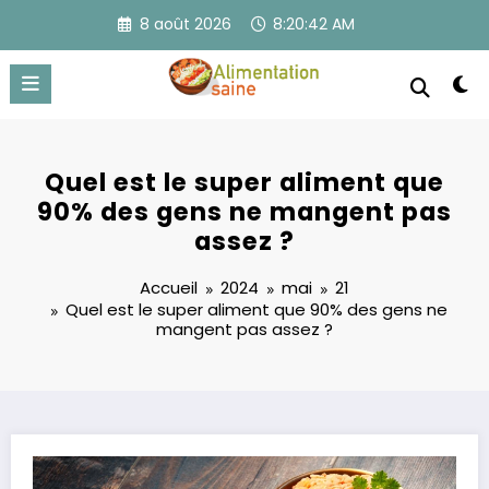
Aller
8 août 2026
8:20:42 AM
au
contenu
Quel est le super aliment que
90% des gens ne mangent pas
assez ?
Accueil
2024
mai
21
Quel est le super aliment que 90% des gens ne
mangent pas assez ?