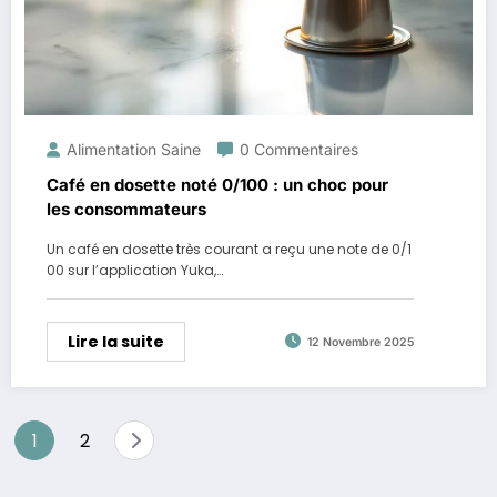
Alimentation Saine
0 Commentaires
Café en dosette noté 0/100 : un choc pour
les consommateurs
Un café en dosette très courant a reçu une note de 0/1
00 sur l’application Yuka,…
Lire la suite
12 Novembre 2025
Pagination
1
2
des