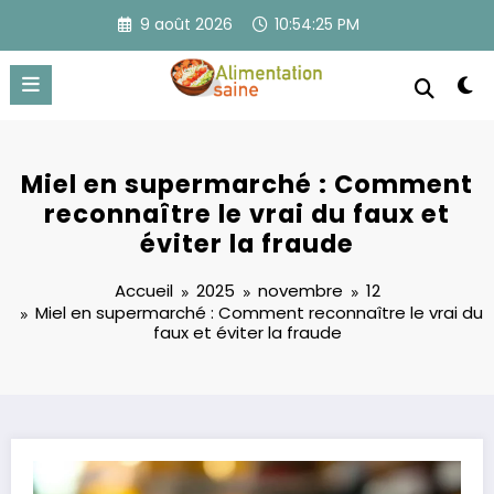
Aller
9 août 2026
10:54:26 PM
au
contenu
Miel en supermarché : Comment
reconnaître le vrai du faux et
éviter la fraude
Accueil
2025
novembre
12
Miel en supermarché : Comment reconnaître le vrai du
faux et éviter la fraude