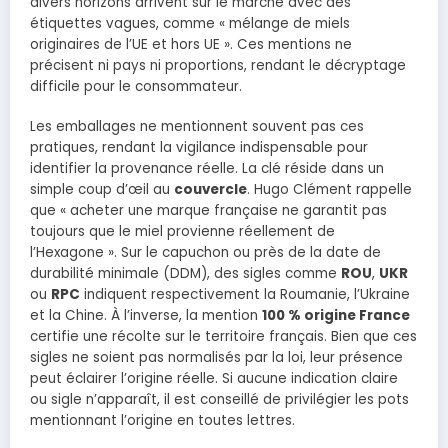
divers horizons arrivent sur le marché avec des
étiquettes vagues, comme « mélange de miels
originaires de l’UE et hors UE ». Ces mentions ne
précisent ni pays ni proportions, rendant le décryptage
difficile pour le consommateur.
Les emballages ne mentionnent souvent pas ces
pratiques, rendant la vigilance indispensable pour
identifier la provenance réelle. La clé réside dans un
simple coup d’œil au
couvercle
. Hugo Clément rappelle
que « acheter une marque française ne garantit pas
toujours que le miel provienne réellement de
l’Hexagone ». Sur le capuchon ou près de la date de
durabilité minimale (DDM), des sigles comme
ROU
,
UKR
ou
RPC
indiquent respectivement la Roumanie, l’Ukraine
et la Chine. À l’inverse, la mention
100 % origine France
certifie une récolte sur le territoire français. Bien que ces
sigles ne soient pas normalisés par la loi, leur présence
peut éclairer l’origine réelle. Si aucune indication claire
ou sigle n’apparaît, il est conseillé de privilégier les pots
mentionnant l’origine en toutes lettres.