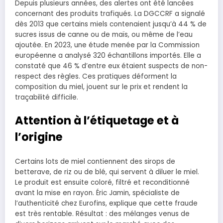
Depuis plusieurs années, des alertes ont été lancées
concernant des produits trafiqués. La DGCCRF a signalé
dès 2013 que certains miels contenaient jusqu’à 44 % de
sucres issus de canne ou de maïs, ou même de l’eau
ajoutée. En 2023, une étude menée par la Commission
européenne a analysé 320 échantillons importés. Elle a
constaté que 46 % d’entre eux étaient suspects de non-
respect des règles. Ces pratiques déforment la
composition du miel, jouent sur le prix et rendent la
traçabilité difficile.
Attention à l’étiquetage et à
l’origine
Certains lots de miel contiennent des sirops de
betterave, de riz ou de blé, qui servent à diluer le miel.
Le produit est ensuite coloré, filtré et reconditionné
avant la mise en rayon. Éric Jamin, spécialiste de
l’authenticité chez Eurofins, explique que cette fraude
est très rentable. Résultat : des mélanges venus de