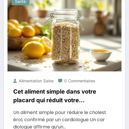
Santé
Alimentation Saine
0 Commentaires
Cet aliment simple dans votre
placard qui réduit votre
cholestérol
Un aliment simple pour réduire le cholest
érol, confirmé par un cardiologue Un car
diologue affirme qu’un…