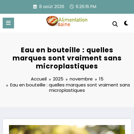
Aller
8 août 2026
6:26:17 PM
au
contenu
Eau en bouteille : quelles
marques sont vraiment sans
microplastiques
Accueil
2025
novembre
15
Eau en bouteille : quelles marques sont vraiment sans
microplastiques