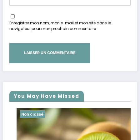
Enregistrer mon nom, mon e-mail et mon site dans le
navigateur pour mon prochain commentaire.
You May Have Missed
Non classé
No