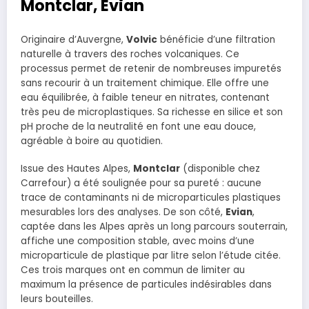
Montclar, Evian
Originaire d’Auvergne,
Volvic
bénéficie d’une filtration
naturelle à travers des roches volcaniques. Ce
processus permet de retenir de nombreuses impuretés
sans recourir à un traitement chimique. Elle offre une
eau équilibrée, à faible teneur en nitrates, contenant
très peu de microplastiques. Sa richesse en silice et son
pH proche de la neutralité en font une eau douce,
agréable à boire au quotidien.
Issue des Hautes Alpes,
Montclar
(disponible chez
Carrefour) a été soulignée pour sa pureté : aucune
trace de contaminants ni de microparticules plastiques
mesurables lors des analyses. De son côté,
Evian
,
captée dans les Alpes après un long parcours souterrain,
affiche une composition stable, avec moins d’une
microparticule de plastique par litre selon l’étude citée.
Ces trois marques ont en commun de limiter au
maximum la présence de particules indésirables dans
leurs bouteilles.