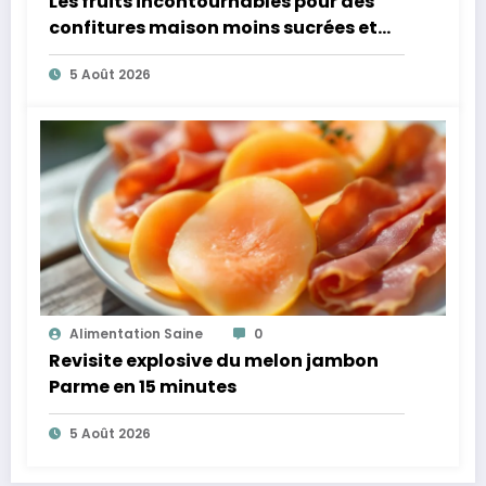
Les fruits incontournables pour des
confitures maison moins sucrées et
plus légères
5 Août 2026
Alimentation Saine
0
Revisite explosive du melon jambon
Parme en 15 minutes
5 Août 2026