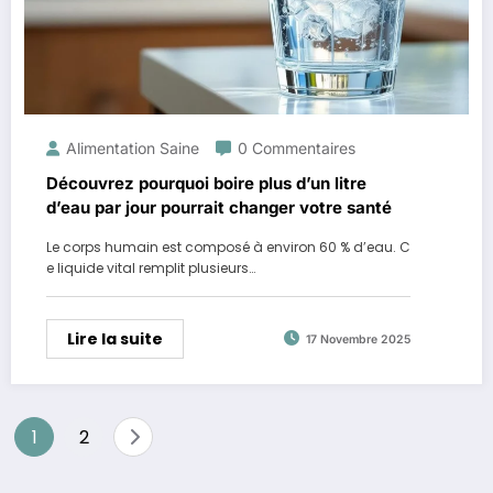
Alimentation Saine
0 Commentaires
Découvrez pourquoi boire plus d’un litre
d’eau par jour pourrait changer votre santé
Le corps humain est composé à environ 60 % d’eau. C
e liquide vital remplit plusieurs…
Lire la suite
17 Novembre 2025
Pagination
1
2
des