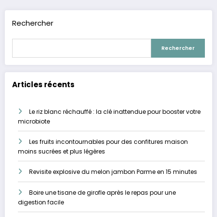
publications
Rechercher
Rechercher
Articles récents
Le riz blanc réchauffé : la clé inattendue pour booster votre
microbiote
Les fruits incontournables pour des confitures maison
moins sucrées et plus légères
Revisite explosive du melon jambon Parme en 15 minutes
Boire une tisane de girofle après le repas pour une
digestion facile