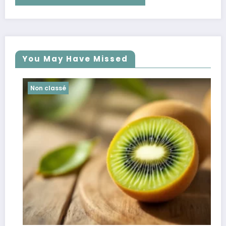
You May Have Missed
Non classé