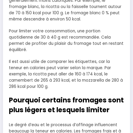
généralement moins caloriques. Par exemple, le
fromage blanc, la ricotta ou la faisselle tournent autour
de 70 à 150 kcal pour 100 g. Le fromage blanc 0 % peut
même descendre à environ 50 kcal.
Pour limiter votre consommation, une portion
quotidienne de 30 à 40 g est recommandée. Cela
permet de profiter du plaisir du fromage tout en restant
équilibré.
Il est aussi utile de comparer les étiquettes, car la
teneur en calories peut varier selon la marque. Par
exemple, la ricotta peut aller de 160 à 174 kcal, le
camembert de 265 à 293 kcal, et la mozzarella de 280 à
286 kcal pour 100 g.
Pourquoi certains fromages sont
plus légers et lesquels limiter
Le degré d’eau et le processus d’affinage influencent
beaucoup la teneur en calories. Les fromages frais et à