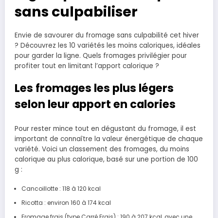
sans culpabiliser
Envie de savourer du fromage sans culpabilité cet hiver
? Découvrez les 10 variétés les moins caloriques, idéales
pour garder la ligne. Quels fromages privilégier pour
profiter tout en limitant l’apport calorique ?
Les fromages les plus légers
selon leur apport en calories
Pour rester mince tout en dégustant du fromage, il est
important de connaître la valeur énergétique de chaque
variété. Voici un classement des fromages, du moins
calorique au plus calorique, basé sur une portion de 100
g :
Cancoillotte : 118 à 120 kcal
Ricotta : environ 160 à 174 kcal
Fromage frais (type Carré Frais) : 190 à 207 kcal, avec une