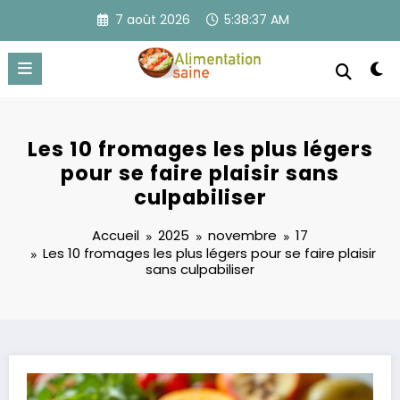
Aller
7 août 2026
5:38:38 AM
au
contenu
Les 10 fromages les plus légers
pour se faire plaisir sans
culpabiliser
Accueil
2025
novembre
17
Les 10 fromages les plus légers pour se faire plaisir
sans culpabiliser