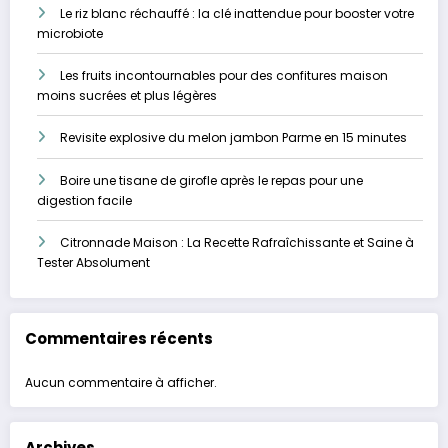
Le riz blanc réchauffé : la clé inattendue pour booster votre
microbiote
Les fruits incontournables pour des confitures maison
moins sucrées et plus légères
Revisite explosive du melon jambon Parme en 15 minutes
Boire une tisane de girofle après le repas pour une
digestion facile
Citronnade Maison : La Recette Rafraîchissante et Saine à
Tester Absolument
Commentaires récents
Aucun commentaire à afficher.
Archives