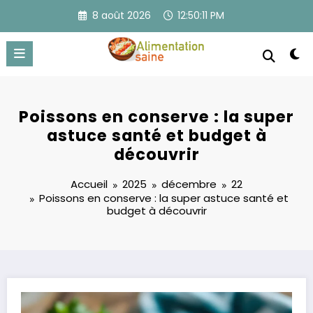
Aller
8 août 2026
12:50:11 PM
au
contenu
Poissons en conserve : la super
astuce santé et budget à
découvrir
Accueil
2025
décembre
22
Poissons en conserve : la super astuce santé et
budget à découvrir