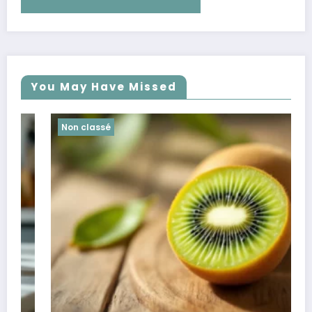
You May Have Missed
Non classé