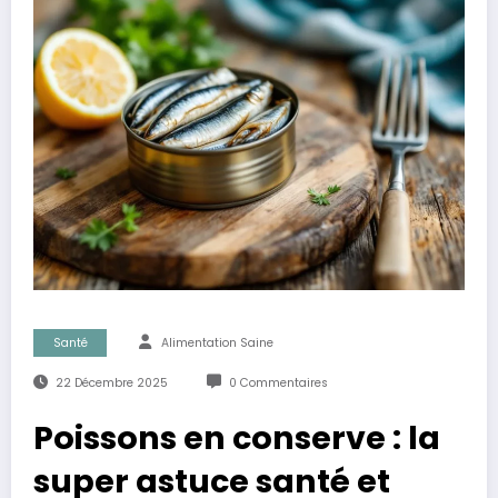
Santé
Alimentation Saine
22 Décembre 2025
0 Commentaires
Poissons en conserve : la
super astuce santé et