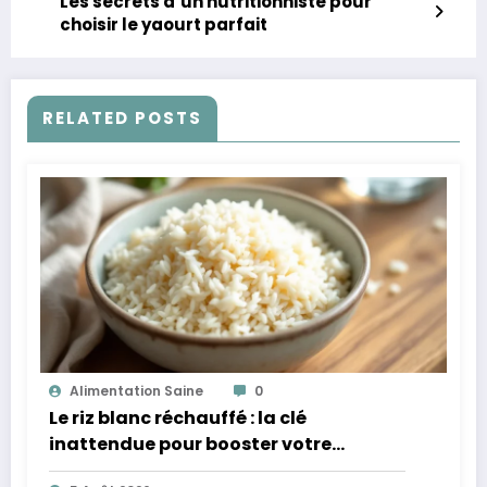
Les secrets d’un nutritionniste pour
choisir le yaourt parfait
RELATED POSTS
Alimentation Saine
0
Le riz blanc réchauffé : la clé
inattendue pour booster votre
microbiote