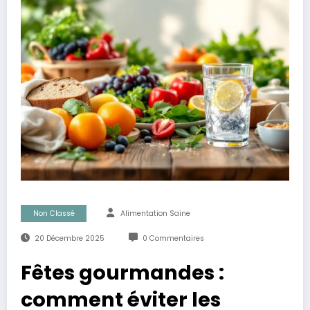
Non Classé
Alimentation Saine
20 Décembre 2025
0 Commentaires
Fêtes gourmandes :
comment éviter les