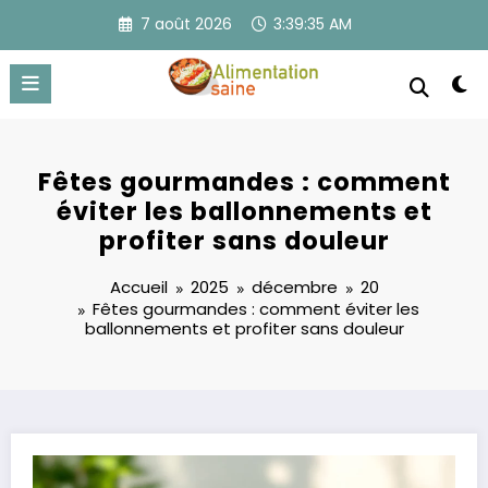
Aller
7 août 2026
3:39:36 AM
au
contenu
Fêtes gourmandes : comment
éviter les ballonnements et
profiter sans douleur
Accueil
2025
décembre
20
Fêtes gourmandes : comment éviter les
ballonnements et profiter sans douleur