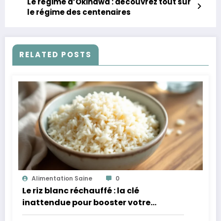
Le régime d’Okinawa : découvrez tout sur
le régime des centenaires
RELATED POSTS
Alimentation Saine
0
Le riz blanc réchauffé : la clé
inattendue pour booster votre
microbiote