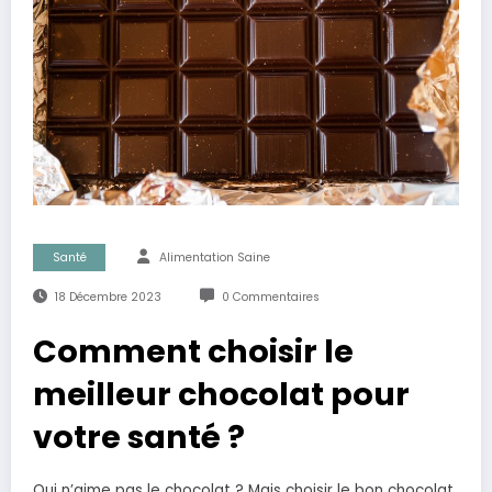
Santé
Alimentation Saine
18 Décembre 2023
0 Commentaires
Comment choisir le
meilleur chocolat pour
votre santé ?
Qui n’aime pas le chocolat ? Mais choisir le bon chocolat