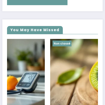
You May Have Missed
Non classé