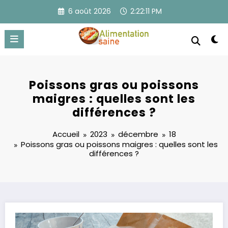
Aller
6 août 2026
2:22:11 PM
au
contenu
Poissons gras ou poissons
maigres : quelles sont les
différences ?
Accueil
2023
décembre
18
Poissons gras ou poissons maigres : quelles sont les
différences ?