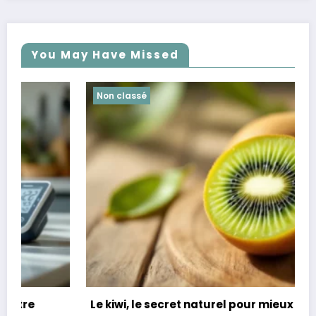
You May Have Missed
Non classé
Le kiwi, le secret naturel pour mieux dormir