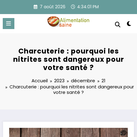
Aller
7 août 2026
4:34:01 PM
au
contenu
Charcuterie : pourquoi les
nitrites sont dangereux pour
votre santé ?
Accueil
2023
décembre
21
Charcuterie : pourquoi les nitrites sont dangereux pour
votre santé ?