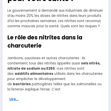
Le gouvernement a demandé aux industriels de diminuer
d’au moins 20% les doses de nitrites dans leurs produits
d’ici les prochaines semaines. Les nitrites sont reconnus
comme mauvais pour la santé. Quels sont les risques ?
Le rôle des nitrites dans la
charcuterie
Jambons, saucisses et autres charcuteries : ils
contiennent tous des nitrites appelés aussi
sels nitrés,
nitrate de sodium ou E250
. «Les nitrites sont
des
additifs alimentaires
utilisés dans les charcuteries
pour empêcher le développement
de
bactéries
pathogènes telles que les salmonelles ou
la listeria» explique l’Inrae. C’est
Lire…