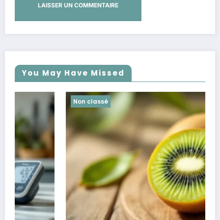
You May Have Missed
Non classé