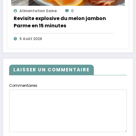
Alimentation Saine
0
Revisite explosive du melon jambon
Parme en 15 minutes
5 Août 2026
LAISSER UN COMMENTAIRE
Commentaires