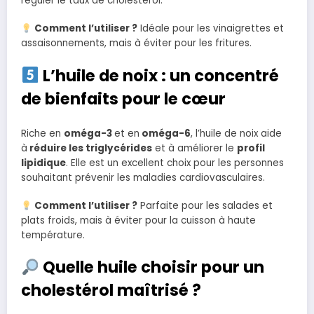
réguler le taux de cholestérol.
Comment l’utiliser ?
Idéale pour les vinaigrettes et
assaisonnements, mais à éviter pour les fritures.
L’huile de noix : un concentré
de bienfaits pour le cœur
Riche en
oméga-3
et en
oméga-6
, l’huile de noix aide
à
réduire les triglycérides
et à améliorer le
profil
lipidique
. Elle est un excellent choix pour les personnes
souhaitant prévenir les maladies cardiovasculaires.
Comment l’utiliser ?
Parfaite pour les salades et
plats froids, mais à éviter pour la cuisson à haute
température.
Quelle huile choisir pour un
cholestérol maîtrisé ?