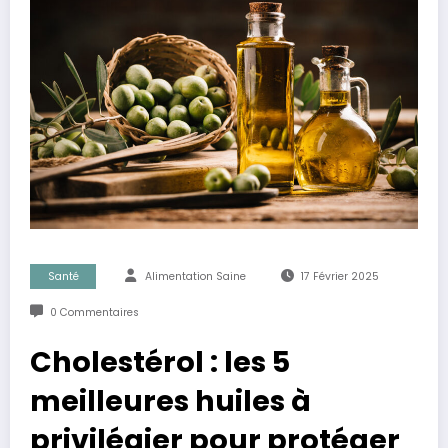
Santé
Alimentation Saine
17 Février 2025
0 Commentaires
Cholestérol : les 5
meilleures huiles à
privilégier pour protéger