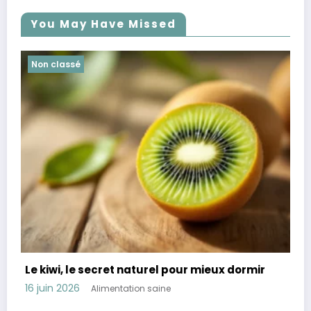
You May Have Missed
Non classé
mieux dormir
Révélation : 45 % des Français souff
troubles digestifs comment les évit
11 juin 2026
Alimentation saine