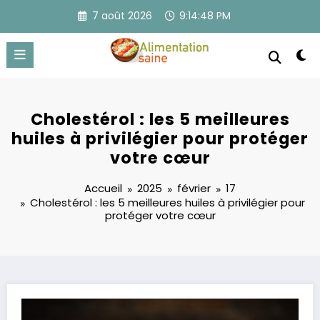
Aller
7 août 2026
9:14:49 PM
au
contenu
Cholestérol : les 5 meilleures
huiles à privilégier pour protéger
votre cœur
Accueil
2025
février
17
Cholestérol : les 5 meilleures huiles à privilégier pour
protéger votre cœur