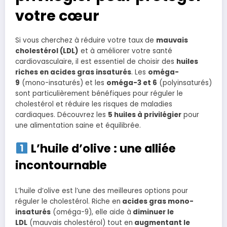
votre cœur
Si vous cherchez à réduire votre taux de
mauvais
cholestérol (LDL)
et à améliorer votre santé
cardiovasculaire, il est essentiel de choisir des
huiles
riches en acides gras insaturés
. Les
oméga-
9
(mono-insaturés) et les
oméga-3 et 6
(polyinsaturés)
sont particulièrement bénéfiques pour réguler le
cholestérol et réduire les risques de maladies
cardiaques. Découvrez les
5 huiles à privilégier
pour
une alimentation saine et équilibrée.
L’huile d’olive : une alliée
incontournable
L’huile d’olive est l’une des meilleures options pour
réguler le cholestérol. Riche en
acides gras mono-
insaturés
(oméga-9), elle aide à
diminuer le
LDL
(mauvais cholestérol) tout en
augmentant le