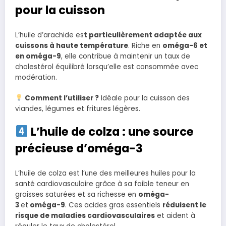
pour la cuisson
L’huile d’arachide es
t particulièrement adaptée aux
cuissons à haute température
. Riche en
oméga-6 et
en oméga-9
, elle contribue à maintenir un taux de
cholestérol équilibré lorsqu’elle est consommée avec
modération.
Comment l’utiliser ?
Idéale pour la cuisson des
viandes, légumes et fritures légères.
L’huile de colza : une source
précieuse d’oméga-3
L’huile de colza est l’une des meilleures huiles pour la
santé cardiovasculaire grâce à sa faible teneur en
graisses saturées et sa richesse en
oméga-
3
et
oméga-9
. Ces acides gras essentiels
réduisent le
risque de maladies cardiovasculaires
et aident à