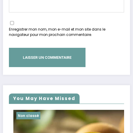
Enregistrer mon nom, mon e-mail et mon site dans le
navigateur pour mon prochain commentaire.
You May Have Missed
Non classé
Non c