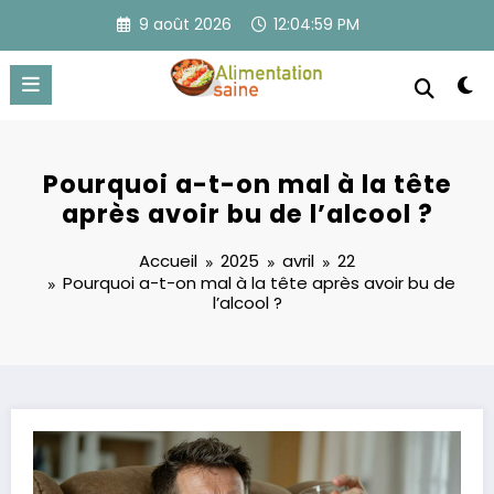
Aller
9 août 2026
12:05:00 PM
au
contenu
Pourquoi a-t-on mal à la tête
après avoir bu de l’alcool ?
Accueil
2025
avril
22
Pourquoi a-t-on mal à la tête après avoir bu de
l’alcool ?