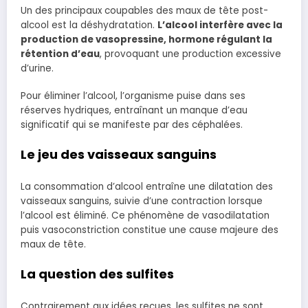
Un des principaux coupables des maux de tête post-
alcool est la déshydratation.
L’alcool interfère avec la
production de vasopressine, hormone régulant la
rétention d’eau
, provoquant une production excessive
d’urine.
Pour éliminer l’alcool, l’organisme puise dans ses
réserves hydriques, entraînant un manque d’eau
significatif qui se manifeste par des céphalées.
Le jeu des vaisseaux sanguins
La consommation d’alcool entraîne une dilatation des
vaisseaux sanguins, suivie d’une contraction lorsque
l’alcool est éliminé. Ce phénomène de vasodilatation
puis vasoconstriction constitue une cause majeure des
maux de tête.
La question des sulfites
Contrairement aux idées reçues, les sulfites ne sont