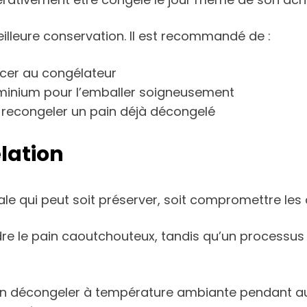
lleure conservation. Il est recommandé de :
acer au congélateur
luminium pour l’emballer soigneusement
is recongeler un pain déjà décongelé
élation
e qui peut soit préserver, soit compromettre les q
re le pain caoutchouteux, tandis qu’un processus
pain décongeler à température ambiante pendant a