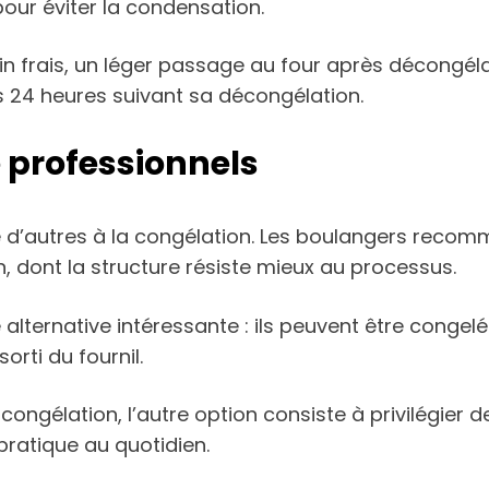
our éviter la condensation.
in frais, un léger passage au four après décongélati
24 heures suivant sa décongélation.
e professionnels
 d’autres à la congélation. Les boulangers recom
, dont la structure résiste mieux au processus.
alternative intéressante : ils peuvent être congelé
orti du fournil.
 congélation, l’autre option consiste à privilégier 
pratique au quotidien.