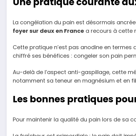
Une pratique courante aux
La congélation du pain est désormais ancrée d
foyer sur deux en France
a recours à cette
Cette pratique n’est pas anodine en termes d
chiffré ses bénéfices : congeler son pain per
Au-delà de l’aspect anti-gaspillage, cette mé
notamment sa teneur en magnésium et en fibr
Les bonnes pratiques pour
Pour maintenir la qualité du pain lors de sa c
La fraîcheur est primordiale : le pain doit i