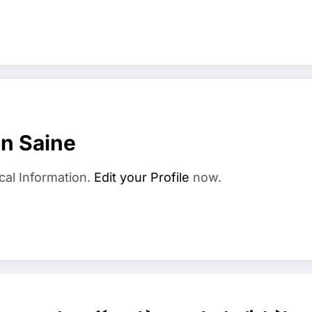
on Saine
cal Information.
Edit your Profile
now.