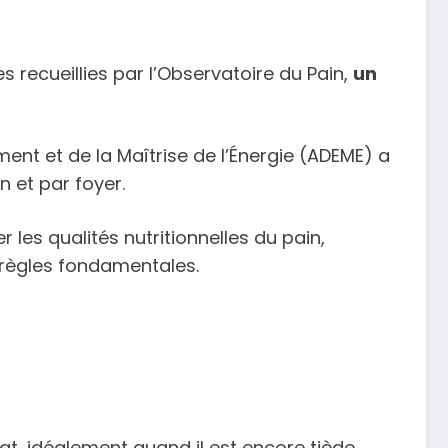
 recueillies par l’Observatoire du Pain,
un
nt et de la Maîtrise de l’Énergie (ADEME) a
n et par foyer.
les qualités nutritionnelles du pain,
 règles fondamentales.
at, idéalement quand il est encore tiède.