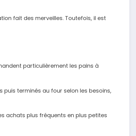
on fait des merveilles. Toutefois, il est
mandent particulièrement les pains à
s puis terminés au four selon les besoins,
des achats plus fréquents en plus petites