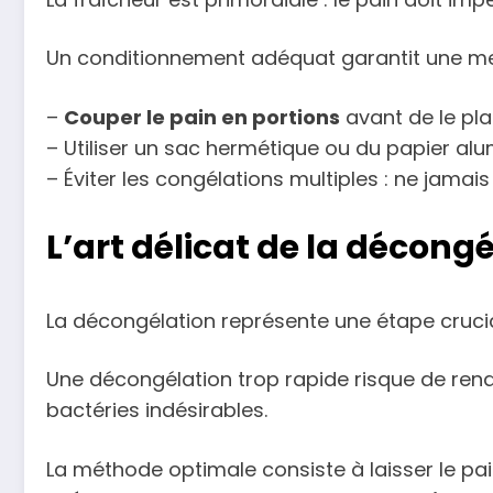
Un conditionnement adéquat garantit une mei
–
Couper le pain en portions
avant de le pl
– Utiliser un sac hermétique ou du papier a
– Éviter les congélations multiples : ne jama
L’art délicat de la décong
La décongélation représente une étape crucial
Une décongélation trop rapide risque de rend
bactéries indésirables.
La méthode optimale consiste à laisser le 