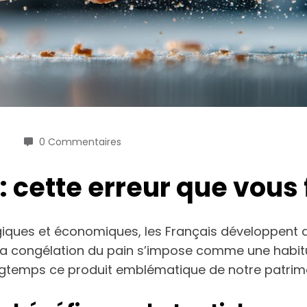
0 Commentaires
 cette erreur que vous 
ques et économiques, les Français développent des
, la congélation du pain s’impose comme une habi
ngtemps ce produit emblématique de notre patrimoi