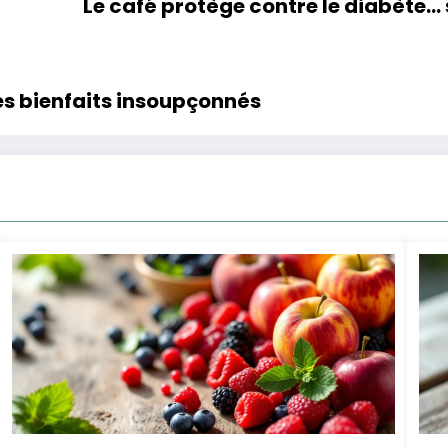
Le café protège contre le diabète… 
les bienfaits insoupçonnés