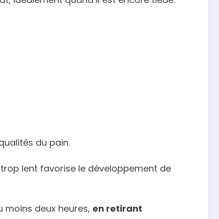
ualités du pain.
 trop lent favorise le développement de
u moins deux heures,
en retirant