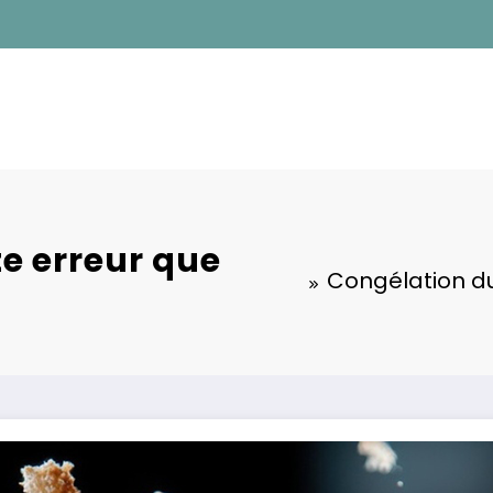
te erreur que
Congélation du 