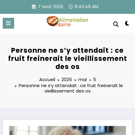
Aller
7 août 2026
8:40:46 AM
au
contenu
Personne ne s’y attendait : ce
fruit freinerait le vieillissement
des os
Accueil
2025
mai
5
Personne ne s’y attendait : ce fruit freinerait le
vieillissement des os