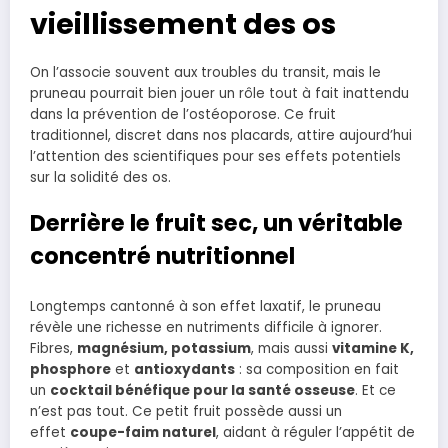
vieillissement des os
On l’associe souvent aux troubles du transit, mais le
pruneau pourrait bien jouer un rôle tout à fait inattendu
dans la prévention de l’ostéoporose. Ce fruit
traditionnel, discret dans nos placards, attire aujourd’hui
l’attention des scientifiques pour ses effets potentiels
sur la solidité des os.
Derrière le fruit sec, un véritable
concentré nutritionnel
Longtemps cantonné à son effet laxatif, le pruneau
révèle une richesse en nutriments difficile à ignorer.
Fibres,
magnésium, potassium
, mais aussi
vitamine K,
phosphore
et
antioxydants
: sa composition en fait
un
cocktail bénéfique pour la santé osseuse
. Et ce
n’est pas tout. Ce petit fruit possède aussi un
effet
coupe-faim naturel
, aidant à réguler l’appétit de