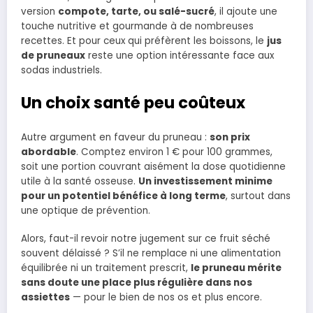
version
compote, tarte, ou salé-sucré
, il ajoute une
touche nutritive et gourmande à de nombreuses
recettes. Et pour ceux qui préfèrent les boissons, le
jus
de pruneaux
reste une option intéressante face aux
sodas industriels.
Un choix santé peu coûteux
Autre argument en faveur du pruneau :
son prix
abordable
. Comptez environ 1 € pour 100 grammes,
soit une portion couvrant aisément la dose quotidienne
utile à la santé osseuse.
Un investissement minime
pour un potentiel bénéfice à long terme
, surtout dans
une optique de prévention.
Alors, faut-il revoir notre jugement sur ce fruit séché
souvent délaissé ? S’il ne remplace ni une alimentation
équilibrée ni un traitement prescrit,
le pruneau mérite
sans doute une place plus régulière dans nos
assiettes
— pour le bien de nos os et plus encore.