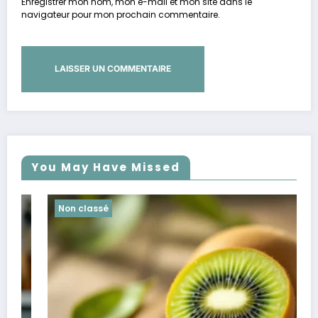
Enregistrer mon nom, mon e-mail et mon site dans le
navigateur pour mon prochain commentaire.
You May Have Missed
Non classé