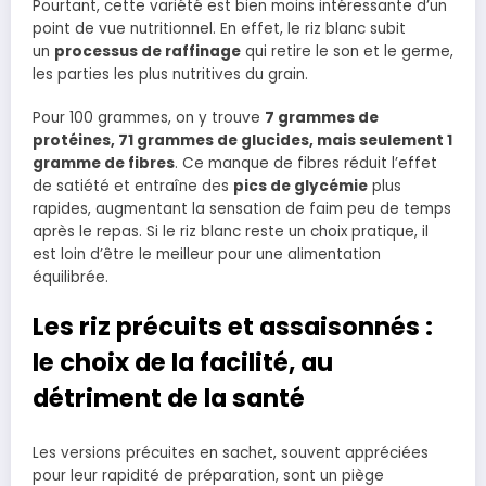
Pourtant, cette variété est bien moins intéressante d’un
point de vue nutritionnel. En effet, le riz blanc subit
un
processus de raffinage
qui retire le son et le germe,
les parties les plus nutritives du grain.
Pour 100 grammes, on y trouve
7 grammes de
protéines, 71 grammes de glucides, mais seulement 1
gramme de fibres
. Ce manque de fibres réduit l’effet
de satiété et entraîne des
pics de glycémie
plus
rapides, augmentant la sensation de faim peu de temps
après le repas. Si le riz blanc reste un choix pratique, il
est loin d’être le meilleur pour une alimentation
équilibrée.
Les riz précuits et assaisonnés :
le choix de la facilité, au
détriment de la santé
Les versions précuites en sachet, souvent appréciées
pour leur rapidité de préparation, sont un piège