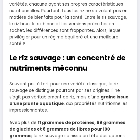
variétés, chacune ayant ses propres caractéristiques
nutritionnelles. Pourtant, tous les riz ne se valent pas en
matière de bienfaits pour la santé. Entre le riz sauvage,
le riz brun, le riz blanc et les versions précuites en
sachet, les différences sont frappantes. Alors, lequel
privilégier pour un régime équilibré et une meilleure
santé ?
Le riz sauvage : un concentré de
nutriments méconnu
Souvent pris à tort pour une variété classique, le riz
sauvage se distingue pourtant par ses origines. Il ne
s’agit pas véritablement de riz, mais d’une
graine issue
d’une plante aquatique
, aux propriétés nutritionnelles
impressionnantes.
Avec plus de
11 grammes de protéines, 69 grammes
de glucides et 6 grammes de fibres pour 100
grammes
, le riz sauvage se hisse en tête des options