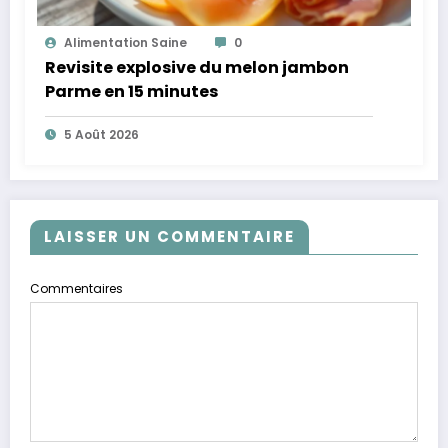
Alimentation Saine
0
Revisite explosive du melon jambon
Parme en 15 minutes
5 Août 2026
LAISSER UN COMMENTAIRE
Commentaires