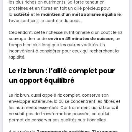
les plus riches en nutriments. Sa forte teneur en
protéines et en fibres en fait un allié précieux pour
la
satiété
et le
maintien d’un métabolisme équilibré
,
favorisant ainsi le contrôle du poids.
Cependant, cette richesse nutritionnelle a un coût : le riz
sauvage demande
environ 45 minutes de cuisson
, un
temps bien plus long que les autres variétés. Un
inconvénient à considérer pour ceux qui recherchent la
rapidité.
Le riz brun : l’allié complet pour
un apport équilibré
Le riz brun, aussi appelé riz complet, conserve son
enveloppe extérieure, là où se concentrent les fibres et
les nutriments essentiels. Contrairement au riz blanc, il
ne subit pas de transformation poussée, ce qui lui
permet de conserver ses qualités nutritionnelles.
Avec près de
7 grammes de protéines, 71 grammes