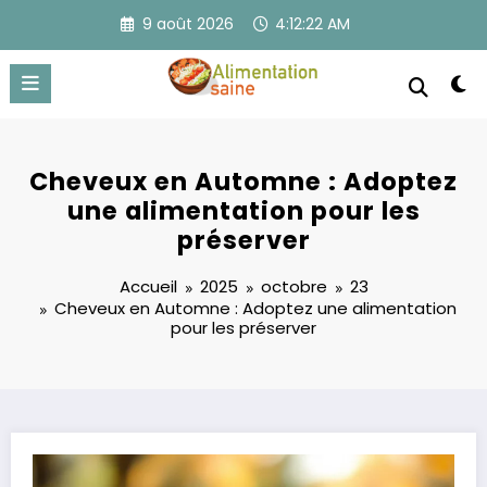
Aller
9 août 2026
4:12:23 AM
au
contenu
Cheveux en Automne : Adoptez
une alimentation pour les
préserver
Accueil
2025
octobre
23
Cheveux en Automne : Adoptez une alimentation
pour les préserver