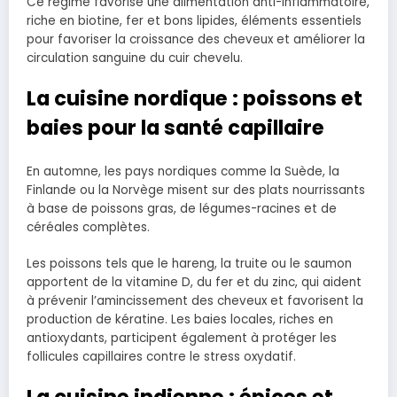
Ce régime favorise une alimentation anti-inflammatoire,
riche en biotine, fer et bons lipides, éléments essentiels
pour favoriser la croissance des cheveux et améliorer la
circulation sanguine du cuir chevelu.
La cuisine nordique : poissons et
baies pour la santé capillaire
En automne, les pays nordiques comme la Suède, la
Finlande ou la Norvège misent sur des plats nourrissants
à base de poissons gras, de légumes-racines et de
céréales complètes.
Les poissons tels que le hareng, la truite ou le saumon
apportent de la vitamine D, du fer et du zinc, qui aident
à prévenir l’amincissement des cheveux et favorisent la
production de kératine. Les baies locales, riches en
antioxydants, participent également à protéger les
follicules capillaires contre le stress oxydatif.
La cuisine indienne : épices et