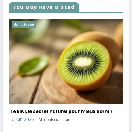
You May Have Missed
Non classé
ux dormir
Révélation : 45 % des Français souffren
troubles digestifs comment les éviter
11 juin 2026
Alimentation saine