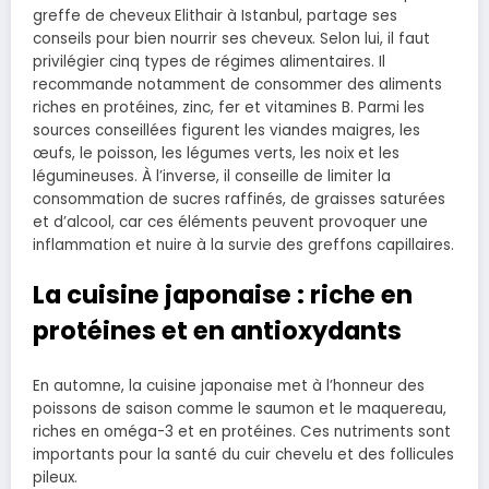
greffe de cheveux Elithair à Istanbul, partage ses
conseils pour bien nourrir ses cheveux. Selon lui, il faut
privilégier cinq types de régimes alimentaires. Il
recommande notamment de consommer des aliments
riches en protéines, zinc, fer et vitamines B. Parmi les
sources conseillées figurent les viandes maigres, les
œufs, le poisson, les légumes verts, les noix et les
légumineuses. À l’inverse, il conseille de limiter la
consommation de sucres raffinés, de graisses saturées
et d’alcool, car ces éléments peuvent provoquer une
inflammation et nuire à la survie des greffons capillaires.
La cuisine japonaise : riche en
protéines et en antioxydants
En automne, la cuisine japonaise met à l’honneur des
poissons de saison comme le saumon et le maquereau,
riches en oméga-3 et en protéines. Ces nutriments sont
importants pour la santé du cuir chevelu et des follicules
pileux.