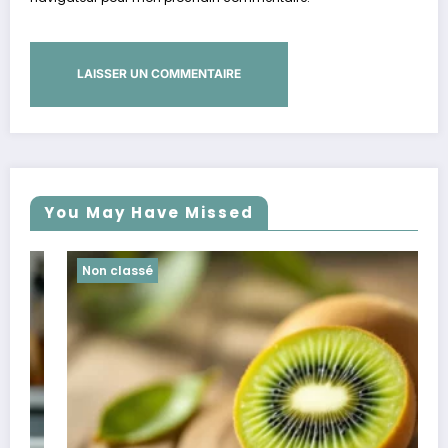
You May Have Missed
Non classé