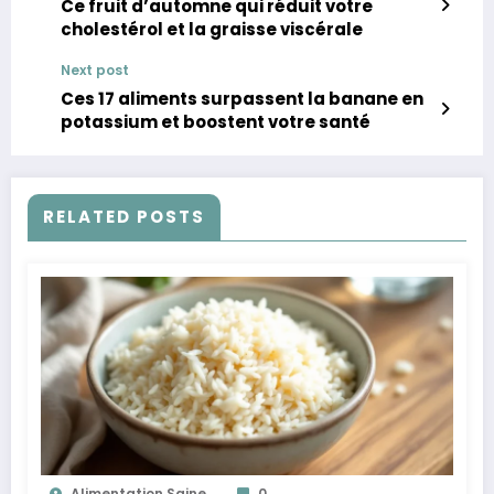
Ce fruit d’automne qui réduit votre
cholestérol et la graisse viscérale
Next post
Ces 17 aliments surpassent la banane en
potassium et boostent votre santé
RELATED POSTS
Alimentation Saine
0