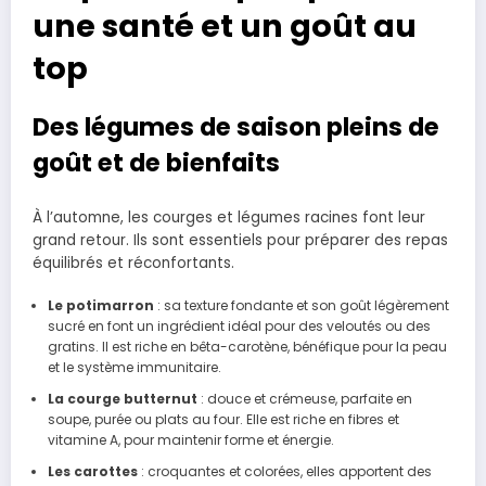
une santé et un goût au
top
Des légumes de saison pleins de
goût et de bienfaits
À l’automne, les courges et légumes racines font leur
grand retour. Ils sont essentiels pour préparer des repas
équilibrés et réconfortants.
Le potimarron
: sa texture fondante et son goût légèrement
sucré en font un ingrédient idéal pour des veloutés ou des
gratins. Il est riche en bêta-carotène, bénéfique pour la peau
et le système immunitaire.
La courge butternut
: douce et crémeuse, parfaite en
soupe, purée ou plats au four. Elle est riche en fibres et
vitamine A, pour maintenir forme et énergie.
Les carottes
: croquantes et colorées, elles apportent des