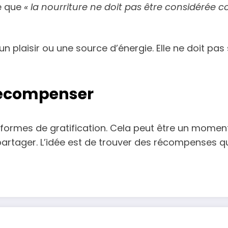
e que
« la nourriture ne doit pas être considér
 un plaisir ou une source d’énergie. Elle ne doit pas
 récompenser
es formes de gratification. Cela peut être un momen
partager. L’idée est de trouver des récompenses qu