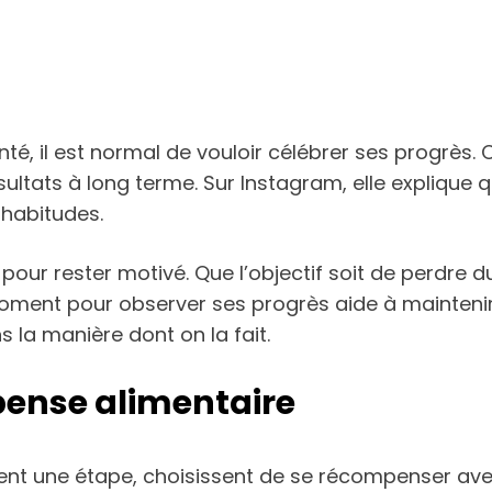
nté, il est normal de vouloir célébrer ses progrès.
ésultats à long terme. Sur Instagram, elle expliqu
 habitudes.
pour rester motivé. Que l’objectif soit de perdre 
ment pour observer ses progrès aide à maintenir 
 la manière dont on la fait.
ense alimentaire
nt une étape, choisissent de se récompenser avec u