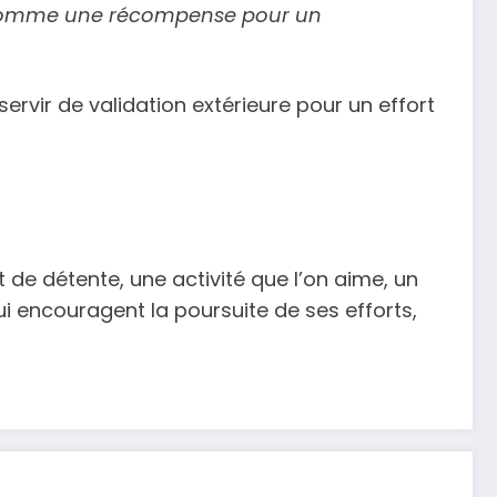
ée comme une récompense pour un
 servir de validation extérieure pour un effort
t de détente, une activité que l’on aime, un
i encouragent la poursuite de ses efforts,