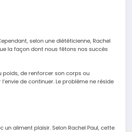
 Cependant, selon une diététicienne, Rachel
e que la façon dont nous fêtons nos succès
du poids, de renforcer son corps ou
l’envie de continuer. Le problème ne réside
n aliment plaisir. Selon Rachel Paul, cette