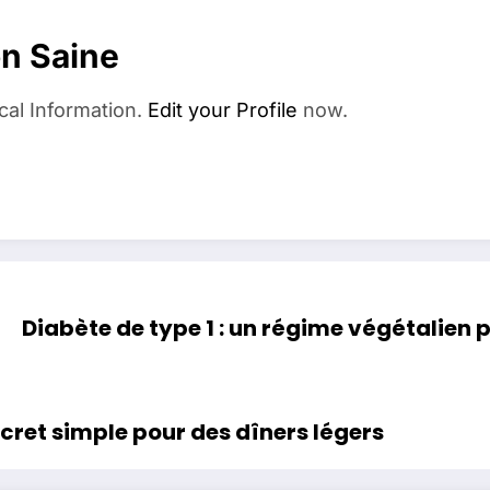
on Saine
cal Information.
Edit your Profile
now.
Diabète de type 1 : un régime végétalien po
secret simple pour des dîners légers