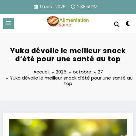
Aller
9 août 2026
2:38:52 PM
au
contenu
Yuka dévoile le meilleur snack
d’été pour une santé au top
Accueil
2025
octobre
27
Yuka dévoile le meilleur snack d’été pour une santé au
top