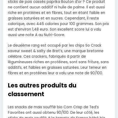
sticks de pois cassés paprika Bouton d’or ? Ce produit
ne contient aucun additif ni huile de palme. Il est aussi
riche en protéines et en fibres, tout en étant faible en
graisses saturées et en sucres. Cependant, il reste
calorique, avec 446 calories pour 100 grammes. Son prix
est d’environ 1,48 euro. Son excellent score lui a valu
aussi une note A au Nutri-Score.
Le deuxième rang est occupé par les chips So Crack
saveur sweet & salty de Bret’s, une marque bretonne
célèbre. Ces crackers, fabriqués à partir de
légumineuses riches en protéines, sont sans friture, sans
additifs, et faibles en graisses saturées. Leur teneur en
fibres et en protéines leur a valu une note de 90/100.
Les autres produits du
classement
Les snacks de maïs soufflé bio Corn Crisp de Ted’s
Favorites ont aussi obtenu 90/100. De leur côté, les