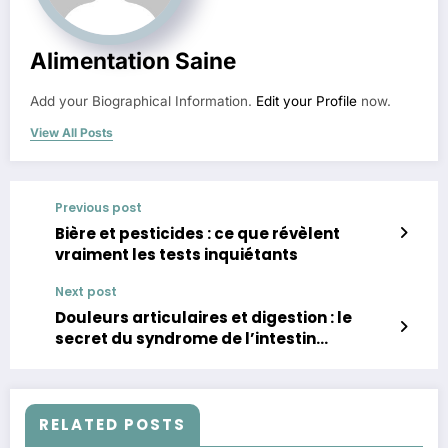
Alimentation Saine
Add your Biographical Information.
Edit your Profile
now.
View All Posts
Previous post
Bière et pesticides : ce que révèlent
vraiment les tests inquiétants
Next post
Douleurs articulaires et digestion : le
secret du syndrome de l’intestin
perméable
RELATED POSTS