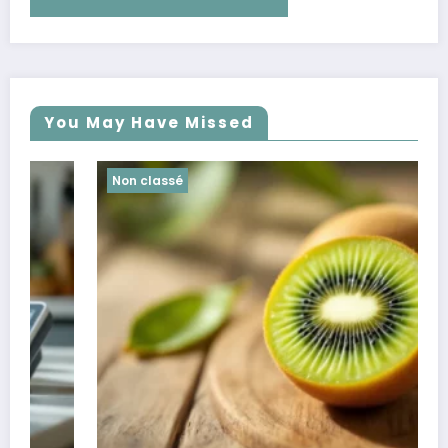
You May Have Missed
Non classé