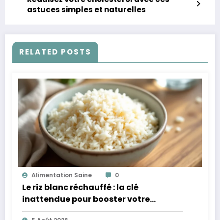
astuces simples et naturelles
RELATED POSTS
Alimentation Saine
0
Le riz blanc réchauffé : la clé
inattendue pour booster votre
microbiote