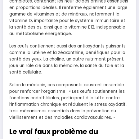
complètes, contenant les neuf acides aminés essentiels
en proportions idéales. Il renferme également une large
gamme de vitamines et de minéraux, notamment la
vitamine D, importante pour le système immunitaire et
la santé des os, ainsi que la vitamine B12, indispensable
au métabolisme énergétique.
Les œufs contiennent aussi des antioxydants puissants
comme la lutéine et la zéaxanthine, bénéfiques pour la
santé des yeux. La choline, un autre nutriment présent,
joue un rôle clé dans la mémoire, la santé du foie et la
santé cellulaire.
Selon le médecin, ces composants œuvrent ensemble
pour renforcer l’organisme : « Les œufs soutiennent les
fonctions endothéliales, participent à la lutte contre
l’inflammation chronique et réduisent le stress oxydatif,
trois mécanismes essentiels dans la prévention du
vieillissement et des maladies cardiovasculaires. »
Le vrai faux problème du