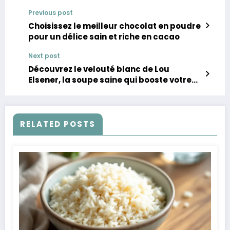
Previous post
Choisissez le meilleur chocolat en poudre
pour un délice sain et riche en cacao
Next post
Découvrez le velouté blanc de Lou
Elsener, la soupe saine qui booste votre
immunité
RELATED POSTS