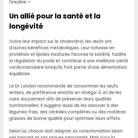
l’insuline. »
Un allié pour la santé et la
longévité
Outre leur impact sur le cholestérol, les œufs ont
d’autres bénéfices métaboliques. Leur richesse en
protéines et lipides insaturés favorise la satiété, facilite
la régulation du poids et contribue à une meilleure santé
cardiovasculaire lorsqu’ils font partie d’une alimentation
équilibrée.
Le Dr London recommande de consommer les œufs
entiers, de préférence enrichis en oméga-3, et de les
cuire doucement afin de préserver leurs qualités
nutritionnelles. Il suggère aussi de les associer à des
légumes frais, des céréales complètes ou des matières
grasses de bonne qualité pour optimiser leurs effets.
Selon lui, chacun doit adapter sa consommation selon
ses besoins et ses risques personnels. Mais pour la