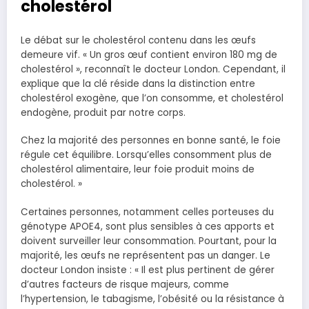
cholestérol
Le débat sur le cholestérol contenu dans les œufs
demeure vif. « Un gros œuf contient environ 180 mg de
cholestérol », reconnaît le docteur London. Cependant, il
explique que la clé réside dans la distinction entre
cholestérol exogène, que l’on consomme, et cholestérol
endogène, produit par notre corps.
Chez la majorité des personnes en bonne santé, le foie
régule cet équilibre. Lorsqu’elles consomment plus de
cholestérol alimentaire, leur foie produit moins de
cholestérol. »
Certaines personnes, notamment celles porteuses du
génotype APOE4, sont plus sensibles à ces apports et
doivent surveiller leur consommation. Pourtant, pour la
majorité, les œufs ne représentent pas un danger. Le
docteur London insiste : « Il est plus pertinent de gérer
d’autres facteurs de risque majeurs, comme
l’hypertension, le tabagisme, l’obésité ou la résistance à