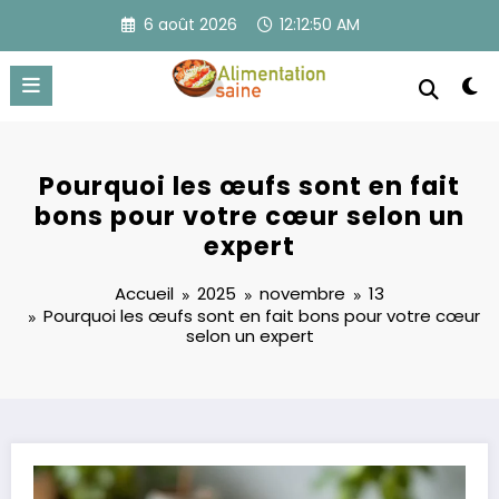
Aller
6 août 2026
12:12:50 AM
au
contenu
Pourquoi les œufs sont en fait
bons pour votre cœur selon un
expert
Accueil
2025
novembre
13
Pourquoi les œufs sont en fait bons pour votre cœur
selon un expert