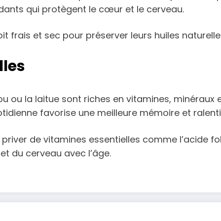
dants qui protègent le cœur et le cerveau.
it frais et sec pour préserver leurs huiles naturelle
lles
u ou la laitue sont riches en vitamines, minérau
ienne favorise une meilleure mémoire et ralentit l
iver de vitamines essentielles comme l’acide foliq
et du cerveau avec l’âge.