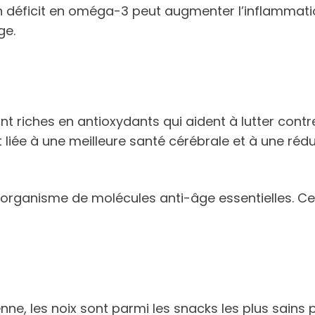
n déficit en oméga-3 peut augmenter l’inflammation,
ge.
nt riches en antioxydants qui aident à lutter cont
 liée à une meilleure santé cérébrale et à une réd
l’organisme de molécules anti-âge essentielles. Cel
nne, les noix sont parmi les snacks les plus sains 