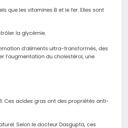
s que les vitamines B et le fer. Elles sont
trôler la glycémie.
mmation d’aliments ultra-transformés, des
er l’augmentation du cholestérol, une
. Ces acides gras ont des propriétés anti-
naturel. Selon le docteur Dasgupta, ces