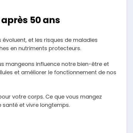
 après 50 ans
s évoluent, et les risques de maladies
ches en nutriments protecteurs.
ous mangeons influence notre bien-être et
ellules et améliorer le fonctionnement de nos
de pour votre corps. Ce que vous mangez
 santé et vivre longtemps.