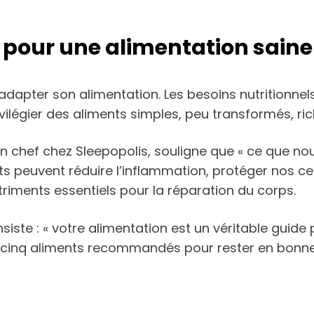
 pour une alimentation saine
d’adapter son alimentation. Les besoins nutritionnel
ivilégier des aliments simples, peu transformés, ri
en chef chez Sleepopolis, souligne que « ce que n
ents peuvent réduire l’inflammation, protéger nos c
triments essentiels pour la réparation du corps.
insiste : « votre alimentation est un véritable gui
ici cinq aliments recommandés pour rester en bonne