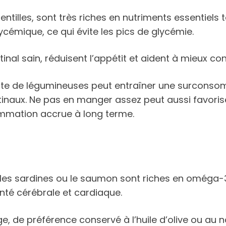
tilles, sont très riches en nutriments essentiels tel
lycémique, ce qui évite les pics de glycémie.
nal sain, réduisent l’appétit et aident à mieux con
nte de légumineuses peut entraîner une surconso
stinaux. Ne pas en manger assez peut aussi favoris
ammation accrue à long terme.
les sardines ou le saumon sont riches en oméga-3
nté cérébrale et cardiaque.
age, de préférence conservé à l’huile d’olive ou au 