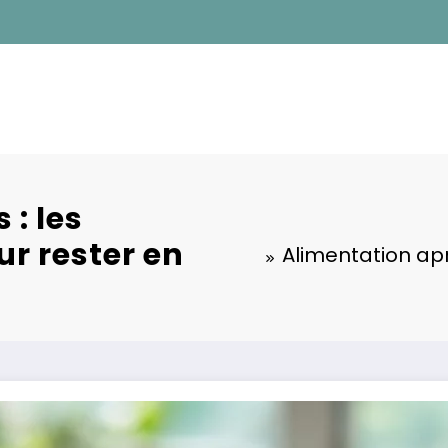
 : les
r rester en
Alimentation apr