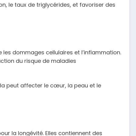
 le taux de triglycérides, et favoriser des
re les dommages cellulaires et l’inflammation.
uction du risque de maladies
a peut affecter le cœur, la peau et le
pour la longévité. Elles contiennent des