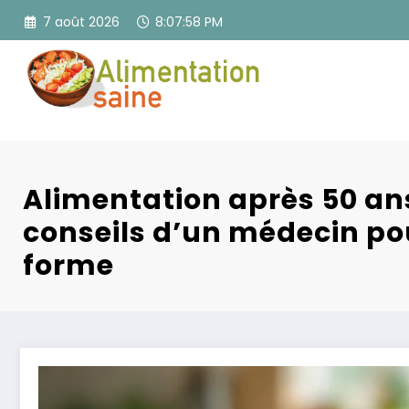
Aller
7 août 2026
8:07:59 PM
au
contenu
Alimentation après 50 ans
conseils d’un médecin pou
forme