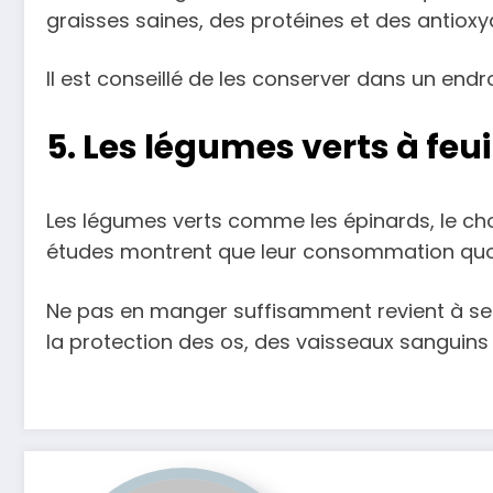
graisses saines, des protéines et des antioxy
Il est conseillé de les conserver dans un endro
5. Les légumes verts à feui
Les légumes verts comme les épinards, le cho
études montrent que leur consommation quotid
Ne pas en manger suffisamment revient à se pr
la protection des os, des vaisseaux sanguins 