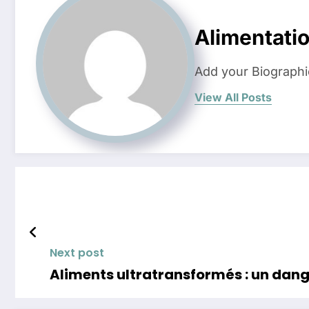
Alimentati
Add your Biographi
View All Posts
Next post
Aliments ultratransformés : un dang