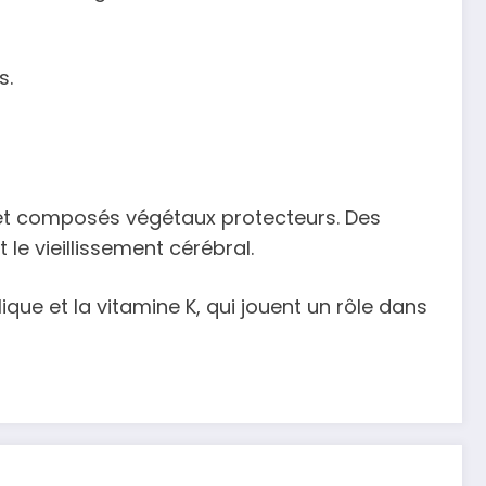
s.
x et composés végétaux protecteurs. Des
e vieillissement cérébral.
ue et la vitamine K, qui jouent un rôle dans