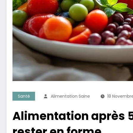
Santé
Alimentation Saine
18 Novembr
Alimentation après 5
rester en forme