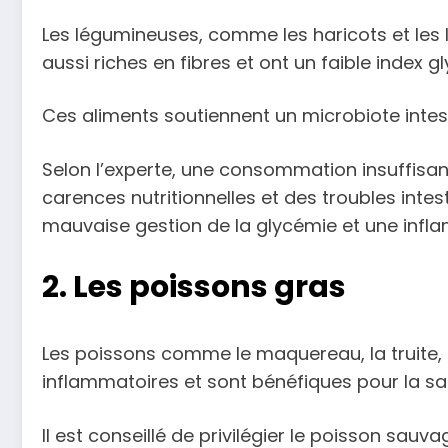
Les légumineuses, comme les haricots et les len
aussi riches en fibres et ont un faible index g
Ces aliments soutiennent un microbiote intesti
Selon l’experte, une consommation insuffisa
carences nutritionnelles et des troubles inte
mauvaise gestion de la glycémie et une infl
2. Les poissons gras
Les poissons comme le maquereau, la truite, 
inflammatoires et sont bénéfiques pour la sa
Il est conseillé de privilégier le poisson sauv