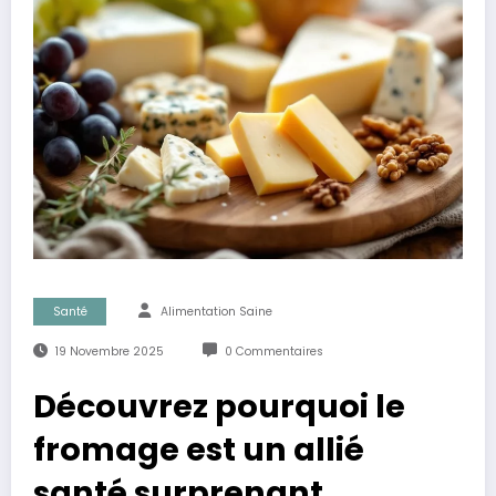
Santé
Alimentation Saine
19 Novembre 2025
0 Commentaires
Découvrez pourquoi le
fromage est un allié
santé surprenant