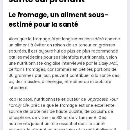
Le fromage, un aliment sous-
estimé pour la santé
Alors que le fromage était longtemps considéré comme
un aliment à éviter en raison de sa teneur en graisses
saturées, il est aujourd’hui de plus en plus recommandé
par les médecins pour ses bienfaits nutritionnels. Selon
une nutritionniste anglaise interviewée par le
Daily Mail
,
certains fromages, consommés en petites portions de
30 grammes par jour, peuvent contribuer à la santé des
os, des muscles, à l’énergie, et même au microbiote
intestinal.
Rob Hobson, nutritionniste et auteur de
Unprocess Your
Family Life
, précise que le fromage est une excellente
source de protéines de haute qualité, de calcium, de
phosphore, de vitamine B12 et de vitamine A. Ces
nutriments jouent un rôle essentiel dans la santé
osseuse, la réparation musculaire et le métabolisme. Il