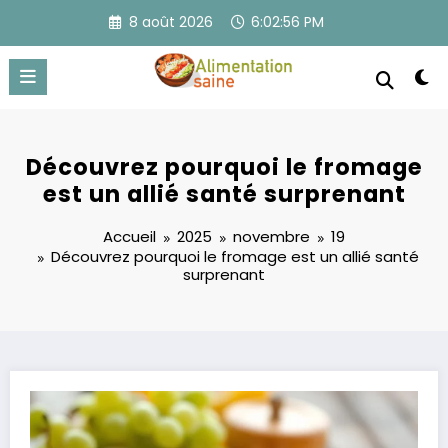
Aller
8 août 2026
6:02:56 PM
au
contenu
Découvrez pourquoi le fromage
est un allié santé surprenant
Accueil
2025
novembre
19
Découvrez pourquoi le fromage est un allié santé
surprenant