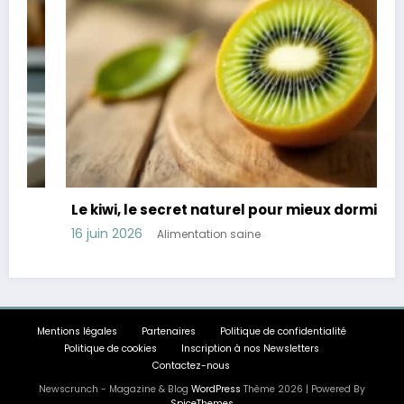
Le kiwi, le secret naturel pour mieux dormir
16 juin 2026
Alimentation saine
Mentions légales
Partenaires
Politique de confidentialité
Politique de cookies
Inscription à nos Newsletters
Contactez-nous
Newscrunch - Magazine & Blog
WordPress
Thème 2026 | Powered By
SpiceThemes