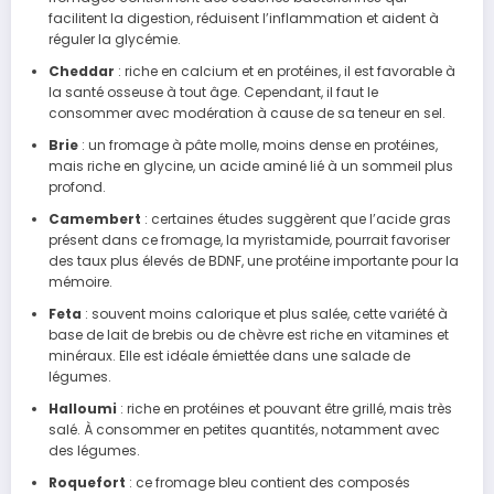
facilitent la digestion, réduisent l’inflammation et aident à
réguler la glycémie.
Cheddar
: riche en calcium et en protéines, il est favorable à
la santé osseuse à tout âge. Cependant, il faut le
consommer avec modération à cause de sa teneur en sel.
Brie
: un fromage à pâte molle, moins dense en protéines,
mais riche en glycine, un acide aminé lié à un sommeil plus
profond.
Camembert
: certaines études suggèrent que l’acide gras
présent dans ce fromage, la myristamide, pourrait favoriser
des taux plus élevés de BDNF, une protéine importante pour la
mémoire.
Feta
: souvent moins calorique et plus salée, cette variété à
base de lait de brebis ou de chèvre est riche en vitamines et
minéraux. Elle est idéale émiettée dans une salade de
légumes.
Halloumi
: riche en protéines et pouvant être grillé, mais très
salé. À consommer en petites quantités, notamment avec
des légumes.
Roquefort
: ce fromage bleu contient des composés