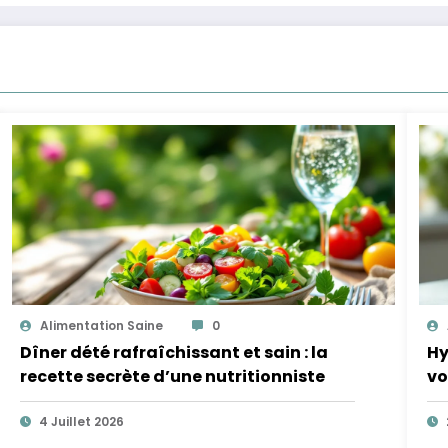
Alimentation Saine
0
Dîner dété rafraîchissant et sain : la
Hy
recette secrète d’une nutritionniste
vo
4 Juillet 2026