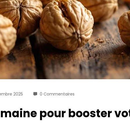
embre 2025
0 Commentaires
maine pour booster vot