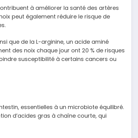
contribuent à améliorer la santé des artères
 noix peut également réduire le risque de
es.
insi que de la L-arginine, un acide aminé
ent des noix chaque jour ont 20 % de risques
indre susceptibilité à certains cancers ou
estin, essentielles à un microbiote équilibré.
uction d’acides gras à chaîne courte, qui