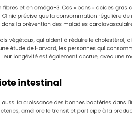
en fibres et en oméga-3. Ces « bons » acides gras 
ayo Clinic précise que la consommation régulière de
é dans la prévention des maladies cardiovasculair
ls végétaux, qui aident à réduire le cholestérol, a
n une étude de Harvard, les personnes qui consomm
Leur longévité est également accrue, avec une mo
iote intestinal
ussi la croissance des bonnes bactéries dans l’int
ctéries, améliore le transit et participe à la prod