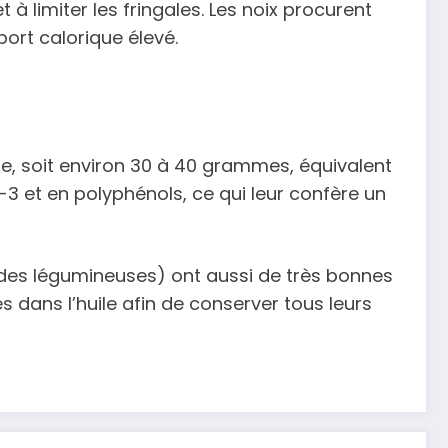
à limiter les fringales. Les noix procurent
port calorique élevé.
, soit environ 30 à 40 grammes, équivalent
3 et en polyphénols, ce qui leur confère un
 des légumineuses) ont aussi de très bonnes
es dans l’huile afin de conserver tous leurs