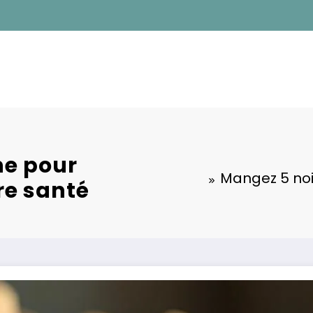
ne pour
Mangez 5 noi
re santé