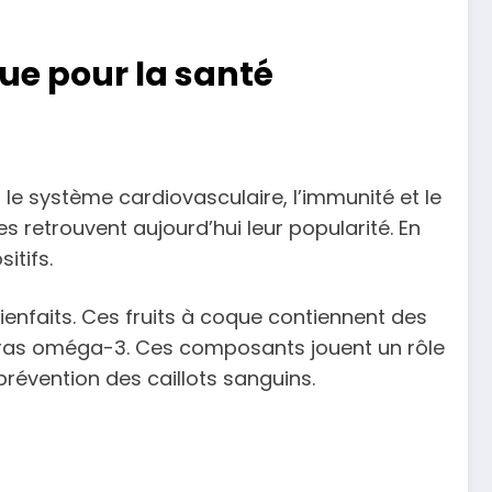
ue pour la santé
r le système cardiovasculaire, l’immunité et le
 retrouvent aujourd’hui leur popularité. En
itifs.
enfaits. Ces fruits à coque contiennent des
 gras oméga-3. Ces composants jouent un rôle
prévention des caillots sanguins.