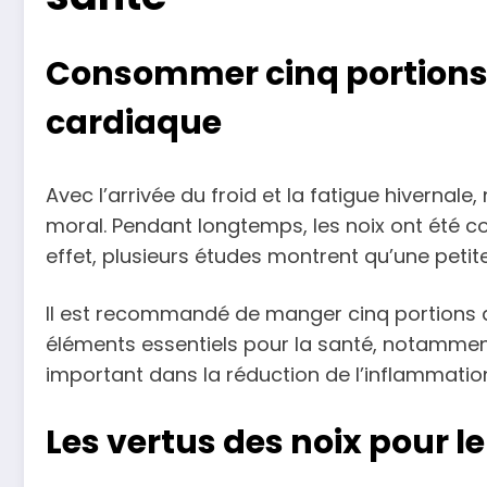
Consommer cinq portions 
cardiaque
Avec l’arrivée du froid et la fatigue hivernal
moral. Pendant longtemps, les noix ont été c
effet, plusieurs études montrent qu’une petit
Il est recommandé de manger cinq portions de
éléments essentiels pour la santé, notammen
important dans la réduction de l’inflammation
Les vertus des noix pour l