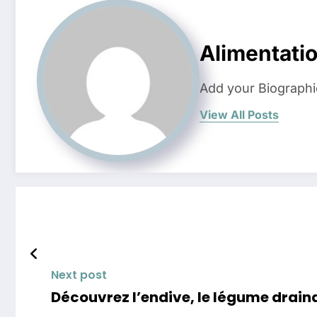
Alimentati
Add your Biographi
View All Posts
Next post
Découvrez l’endive, le légume draina