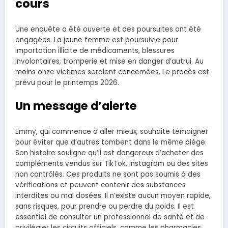
cours
Une enquête a été ouverte et des poursuites ont été
engagées. La jeune femme est poursuivie pour
importation illicite de médicaments, blessures
involontaires, tromperie et mise en danger d’autrui. Au
moins onze victimes seraient concernées. Le procès est
prévu pour le printemps 2026.
Un message d’alerte
Emmy, qui commence à aller mieux, souhaite témoigner
pour éviter que d’autres tombent dans le même piège.
Son histoire souligne qu’il est dangereux d’acheter des
compléments vendus sur TikTok, Instagram ou des sites
non contrôlés. Ces produits ne sont pas soumis à des
vérifications et peuvent contenir des substances
interdites ou mal dosées. Il n’existe aucun moyen rapide,
sans risques, pour prendre ou perdre du poids. Il est
essentiel de consulter un professionnel de santé et de
privilégier les circuits officiels, comme les pharmacies.