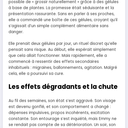
possible de « grossir naturellement » grâce à des gélules
à base de plantes. La promesse était séduisante et la
présentation rassurante. Sans en parler à ses proches,
elle a commandé une boîte de ces gélules, croyant qu’il
s’agissait d’un simple complément alimentaire sans
danger.
Elle prenait deux gélules par jour, un rituel discret qu’elle
pensait sans risque. Au début, elle espérait simplement
que cela allait fonctionner. Mais rapidement, elle a
commencé à ressentir des effets secondaires
inhabituels : migraines, ballonnements, agitation. Malgré
cela, elle a poursuivi sa cure.
Les effets dégradants et la chute
Au fil des semaines, son état s’est aggravé. Son visage
est devenu gonflé, et son comportement a changé :
dépenses impulsives, propos incohérents, excitation
constante. Son entourage s’est inquiété, mais Emmy ne
se rendait pas compte de sa détérioration. Un soir, son