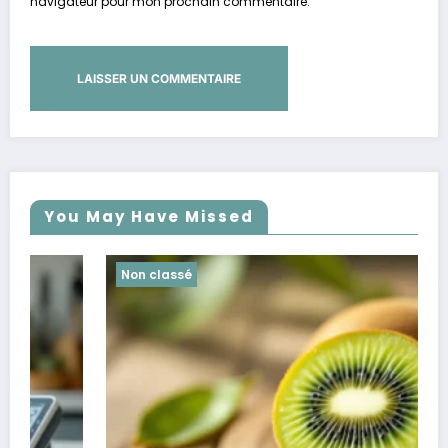
navigateur pour mon prochain commentaire.
You May Have Missed
Non classé