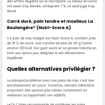
des effets négatifs sur le microbiote. La teneur en sucre
est aussi trop élevée, atteignant 7 %, un seuil jugé trop
élevé.
Carré doré, pain tendre et moelleux La
Boulangère® (Nutri-Score A)
Ce pain de mie, malgré son Nutri-Score A, contient près
de 10 % de sucre. Une tranche de plus de 40 g fournit
environ 120 kcal. Son goût sucré et sa grosse tranche en
font une option peu adaptée à une alimentation
équilibrée.
Quelles alternatives privilégier ?
Le principal problème avec ces pains de mie, c’est leur
enrichissement en sucre. Toutefois, certains fabricants
proposent des options plus saines, notamment en
réduisant ou supprimant ces additifs.
Le Dr Cohen recommande de privilégier les pains