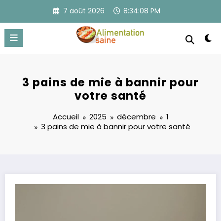
Aller
7 août 2026
8:34:08 PM
au
contenu
3 pains de mie à bannir pour
votre santé
Accueil
2025
décembre
1
3 pains de mie à bannir pour votre santé