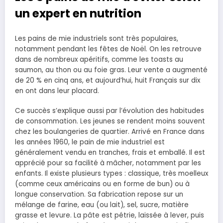
un expert en nutrition
Les pains de mie industriels sont très populaires,
notamment pendant les fêtes de Noël. On les retrouve
dans de nombreux apéritifs, comme les toasts au
saumon, au thon ou au foie gras. Leur vente a augmenté
de 20 % en cinq ans, et aujourd’hui, huit Français sur dix
en ont dans leur placard.
Ce succès s’explique aussi par l’évolution des habitudes
de consommation. Les jeunes se rendent moins souvent
chez les boulangeries de quartier. Arrivé en France dans
les années 1960, le pain de mie industriel est
généralement vendu en tranches, frais et emballé. Il est
apprécié pour sa facilité à mâcher, notamment par les
enfants. Il existe plusieurs types : classique, très moelleux
(comme ceux américains ou en forme de bun) ou à
longue conservation. Sa fabrication repose sur un
mélange de farine, eau (ou lait), sel, sucre, matière
grasse et levure. La pâte est pétrie, laissée à lever, puis