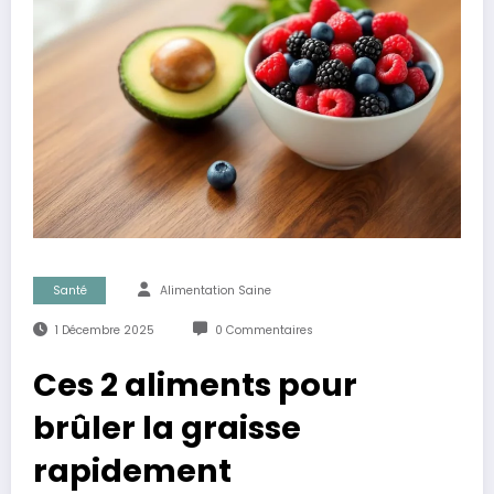
Santé
Alimentation Saine
1 Décembre 2025
0 Commentaires
Ces 2 aliments pour
brûler la graisse
rapidement