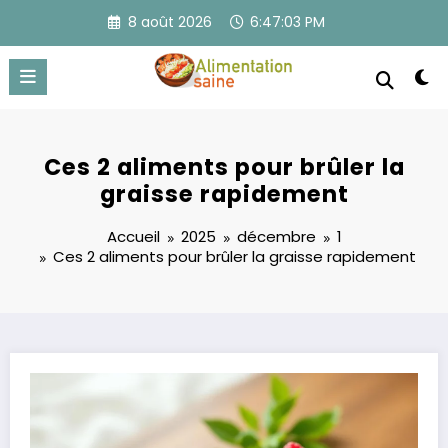
Aller
8 août 2026
6:47:03 PM
au
contenu
Ces 2 aliments pour brûler la
graisse rapidement
Accueil
2025
décembre
1
Ces 2 aliments pour brûler la graisse rapidement