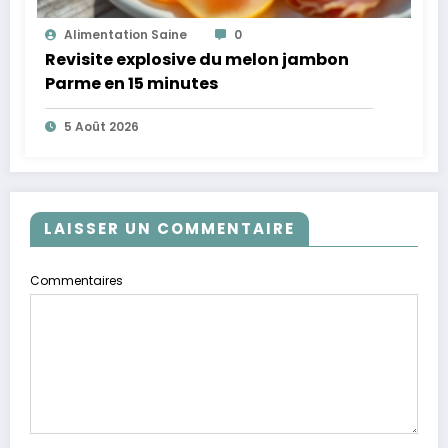
Alimentation Saine
0
Revisite explosive du melon jambon
Parme en 15 minutes
5 Août 2026
LAISSER UN COMMENTAIRE
Commentaires