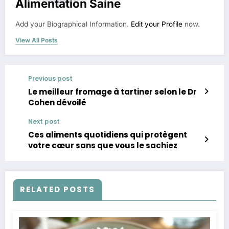
Alimentation Saine
Add your Biographical Information.
Edit your Profile
now.
View All Posts
Previous post
Le meilleur fromage à tartiner selon le Dr
Cohen dévoilé
Next post
Ces aliments quotidiens qui protègent
votre cœur sans que vous le sachiez
RELATED POSTS