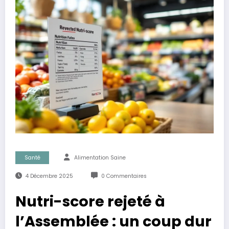
Santé
Alimentation Saine
4 Décembre 2025
0 Commentaires
Nutri-score rejeté à
l’Assemblée : un coup dur