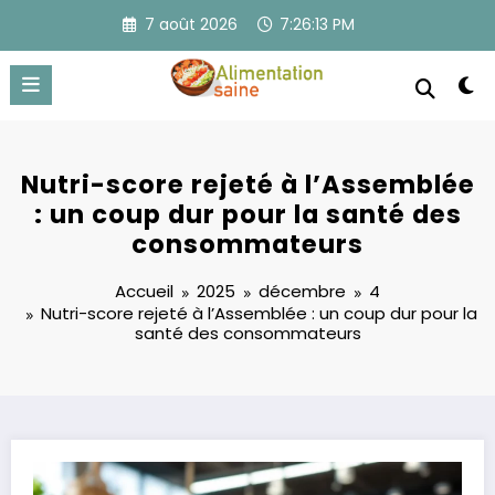
Aller
7 août 2026
7:26:14 PM
au
contenu
Nutri-score rejeté à l’Assemblée
: un coup dur pour la santé des
consommateurs
Accueil
2025
décembre
4
Nutri-score rejeté à l’Assemblée : un coup dur pour la
santé des consommateurs