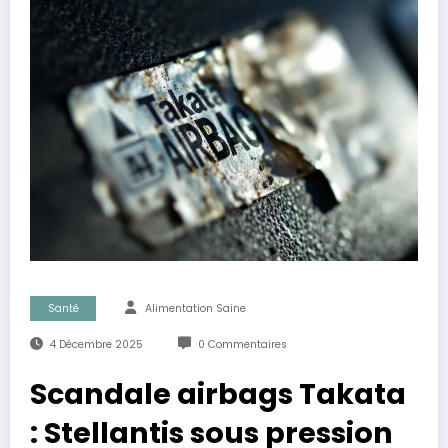
Santé
Alimentation Saine
4 Décembre 2025
0 Commentaires
Scandale airbags Takata
: Stellantis sous pression