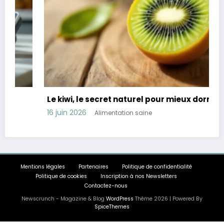
Le kiwi, le secret naturel pour mieux dormir
16 juin 2026
Alimentation saine
Mentions légales
Partenaires
Politique de confidentialité
Politique de cookies
Inscription à nos Newsletters
Contactez-nous
Newscrunch - Magazine & Blog
WordPress
Thème 2026 | Powered By
SpiceThemes