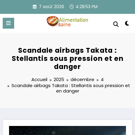
Aller
7 août 2026
4:28:53 PM
au
contenu
Scandale airbags Takata :
Stellantis sous pression et en
danger
Accueil
2025
décembre
4
Scandale airbags Takata : Stellantis sous pression et
en danger