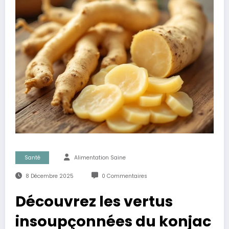
Santé
Alimentation Saine
8 Décembre 2025
0 Commentaires
Découvrez les vertus
insoupçonnées du konjac