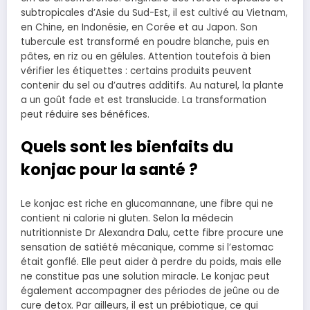
subtropicales d’Asie du Sud-Est, il est cultivé au Vietnam,
en Chine, en Indonésie, en Corée et au Japon. Son
tubercule est transformé en poudre blanche, puis en
pâtes, en riz ou en gélules. Attention toutefois à bien
vérifier les étiquettes : certains produits peuvent
contenir du sel ou d’autres additifs. Au naturel, la plante
a un goût fade et est translucide. La transformation
peut réduire ses bénéfices.
Quels sont les bienfaits du
konjac pour la santé ?
Le konjac est riche en glucomannane, une fibre qui ne
contient ni calorie ni gluten. Selon la médecin
nutritionniste Dr Alexandra Dalu, cette fibre procure une
sensation de satiété mécanique, comme si l’estomac
était gonflé. Elle peut aider à perdre du poids, mais elle
ne constitue pas une solution miracle. Le konjac peut
également accompagner des périodes de jeûne ou de
cure detox. Par ailleurs, il est un prébiotique, ce qui