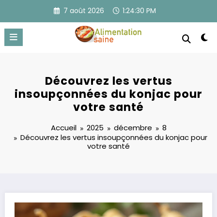
Aller
7 août 2026
1:24:31 PM
au
contenu
Découvrez les vertus
insoupçonnées du konjac pour
votre santé
Accueil
2025
décembre
8
Découvrez les vertus insoupçonnées du konjac pour
votre santé