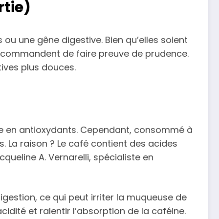
rtie)
s ou une gêne digestive. Bien qu’elles soient
recommandent de faire preuve de prudence.
tives plus douces.
esse en antioxydants. Cependant, consommé à
s. La raison ? Le café contient des acides
queline A. Vernarelli, spécialiste en
digestion, ce qui peut irriter la muqueuse de
dité et ralentir l’absorption de la caféine.