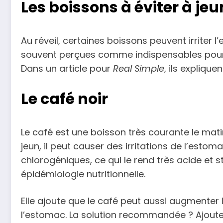
Les boissons à éviter à jeun
Au réveil, certaines boissons peuvent irriter 
souvent perçues comme indispensables pour 
Dans un article pour
Real Simple
, ils expliqu
Le café noir
Le café est une boisson très courante le ma
jeun, il peut causer des irritations de l’esto
chlorogéniques, ce qui le rend très acide et s
épidémiologie nutritionnelle.
Elle ajoute que le café peut aussi augmenter l
l’estomac. La solution recommandée ? Ajouter u