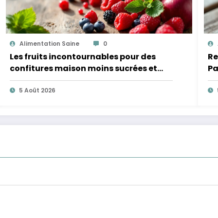
Alimentation Saine
0
Les fruits incontournables pour des
Re
confitures maison moins sucrées et
Pa
plus légères
5 Août 2026