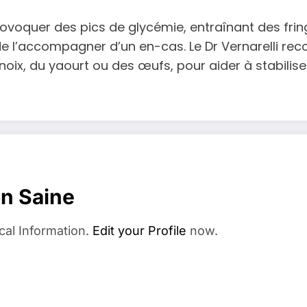
ovoquer des pics de glycémie, entraînant des fring
ble de l’accompagner d’un en-cas. Le Dr Vernarell
oix, du yaourt ou des œufs, pour aider à stabilise
on Saine
cal Information.
Edit your Profile
now.