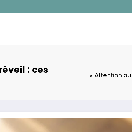
éveil : ces
Attention au 