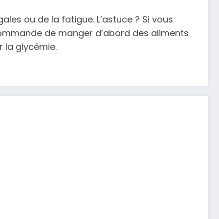
ales ou de la fatigue. L’astuce ? Si vous
i recommande de manger d’abord des aliments
r la glycémie.