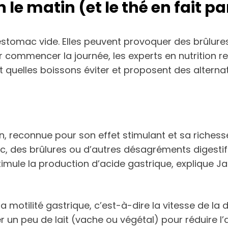
 le matin (et le thé en fait pa
l’estomac vide. Elles peuvent provoquer des brûlure
commencer la journée, les experts en nutrition 
ent quelles boissons éviter et proposent des alterna
tin, reconnue pour son effet stimulant et sa rich
mac, des brûlures ou d’autres désagréments digestif
timule la production d’acide gastrique, explique Jac
a motilité gastrique, c’est-à-dire la vitesse de la 
n peu de lait (vache ou végétal) pour réduire l’aci