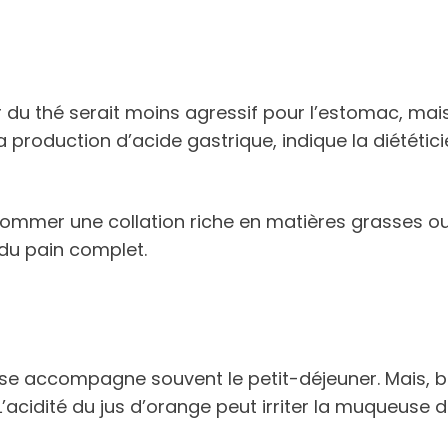
 du thé serait moins agressif pour l’estomac, mais
production d’acide gastrique, indique la diététicie
onsommer une collation riche en matières grasses o
du pain complet.
 accompagne souvent le petit-déjeuner. Mais, bien 
L’acidité du jus d’orange peut irriter la muqueuse