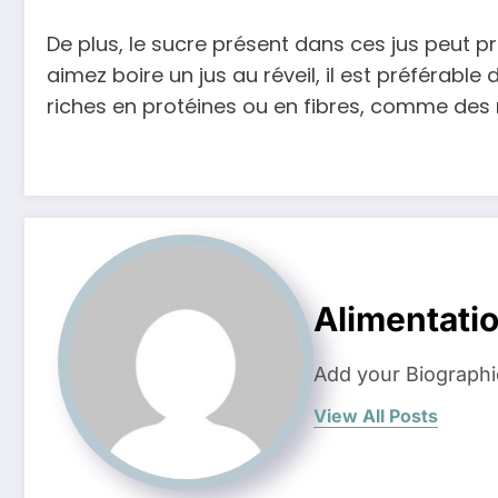
De plus, le sucre présent dans ces jus peut pr
aimez boire un jus au réveil, il est préféra
riches en protéines ou en fibres, comme des n
Alimentati
Add your Biographi
View All Posts