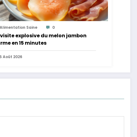
Alimentation Saine
0
visite explosive du melon jambon
rme en 15 minutes
5 Août 2026