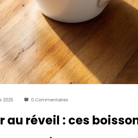
e 2025
0 Commentaires
r au réveil : ces boisson