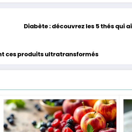
Diabète : découvrez les 5 thés qui 
nt ces produits ultratransformés