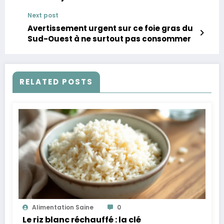
Next post
Avertissement urgent sur ce foie gras du
Sud-Ouest à ne surtout pas consommer
RELATED POSTS
Alimentation Saine
0
Le riz blanc réchauffé : la clé