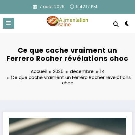
Aller
7 août 2026
9:42:17 PM
au
contenu
Ce que cache vraiment un
Ferrero Rocher révélations choc
Accueil
2025
décembre
14
Ce que cache vraiment un Ferrero Rocher révélations
choc