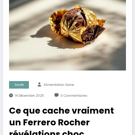
Santé
Alimentation Saine
14 Décembre 2025
0 Commentaires
Ce que cache vraiment
un Ferrero Rocher
révélations choc