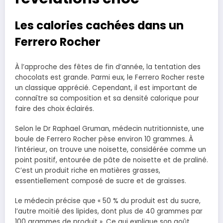
Les calories cachées dans un
Ferrero Rocher
À l’approche des fêtes de fin d’année, la tentation des
chocolats est grande. Parmi eux, le Ferrero Rocher reste
un classique apprécié. Cependant, il est important de
connaître sa composition et sa densité calorique pour
faire des choix éclairés.
Selon le Dr Raphael Gruman, médecin nutritionniste, une
boule de Ferrero Rocher pèse environ 10 grammes. À
l’intérieur, on trouve une noisette, considérée comme un
point positif, entourée de pâte de noisette et de praliné.
C’est un produit riche en matières grasses,
essentiellement composé de sucre et de graisses.
Le médecin précise que « 50 % du produit est du sucre,
l’autre moitié des lipides, dont plus de 40 grammes par
100 grammes de produit ». Ce qui explique son goût