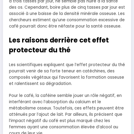
à trois tasses par jour, ne semble pas nuire à la santé
des os. Cependant, boire plus de cinq tasses par jour est
associé à une baisse de la densité minérale osseuse. Les
chercheurs estiment qu’une consommation excessive de
café pourrait donc être néfaste pour la santé osseuse.
Les raisons derrière cet effet
protecteur du thé
Les scientifiques expliquent que l’effet protecteur du thé
pourrait venir de sa forte teneur en catéchines, des
composés végétaux qui favorisent la formation osseuse
et ralentissent sa dégradation.
Pour le café, la caféine semble jouer un rôle négatif, en
interférant avec l’absorption du calcium et le
métabolisme osseux. Toutefois, ces effets peuvent être
atténués par l’ajout de lait. Par ailleurs, ils précisent que
l’impact négatif du café est plus marqué chez les
femmes ayant une consommation élevée d’alcool au
cours de leur vie.