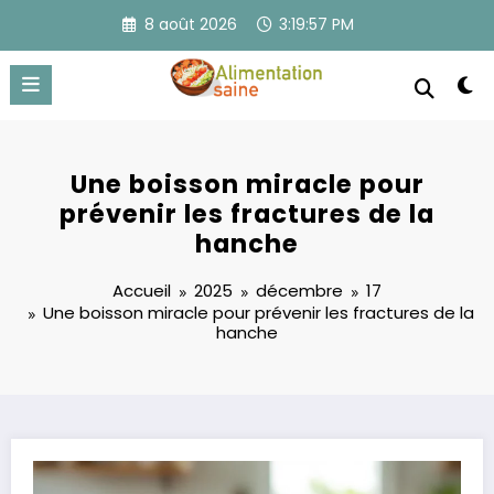
Aller
8 août 2026
3:19:58 PM
au
contenu
Une boisson miracle pour
prévenir les fractures de la
hanche
Accueil
2025
décembre
17
Une boisson miracle pour prévenir les fractures de la
hanche