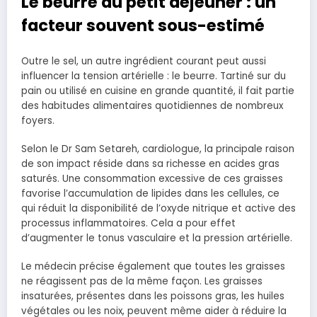
Le beurre au petit déjeuner : un
facteur souvent sous-estimé
Outre le sel, un autre ingrédient courant peut aussi
influencer la tension artérielle : le beurre. Tartiné sur du
pain ou utilisé en cuisine en grande quantité, il fait partie
des habitudes alimentaires quotidiennes de nombreux
foyers.
Selon le Dr Sam Setareh, cardiologue, la principale raison
de son impact réside dans sa richesse en acides gras
saturés. Une consommation excessive de ces graisses
favorise l’accumulation de lipides dans les cellules, ce
qui réduit la disponibilité de l’oxyde nitrique et active des
processus inflammatoires. Cela a pour effet
d’augmenter le tonus vasculaire et la pression artérielle.
Le médecin précise également que toutes les graisses
ne réagissent pas de la même façon. Les graisses
insaturées, présentes dans les poissons gras, les huiles
végétales ou les noix, peuvent même aider à réduire la