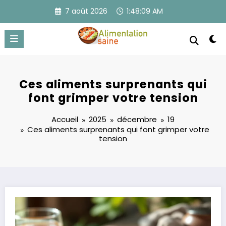
Aller
7 août 2026
1:48:10 AM
au
contenu
Ces aliments surprenants qui
font grimper votre tension
Accueil
2025
décembre
19
Ces aliments surprenants qui font grimper votre
tension