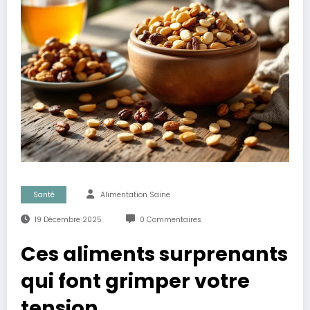
Santé
Alimentation Saine
19 Décembre 2025
0 Commentaires
Ces aliments surprenants
qui font grimper votre
tension