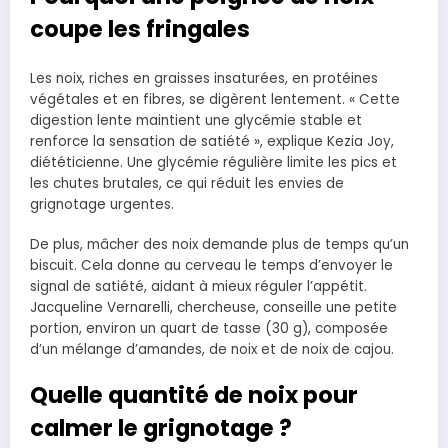
coupe les fringales
Les noix, riches en graisses insaturées, en protéines
végétales et en fibres, se digèrent lentement. « Cette
digestion lente maintient une glycémie stable et
renforce la sensation de satiété », explique Kezia Joy,
diététicienne. Une glycémie régulière limite les pics et
les chutes brutales, ce qui réduit les envies de
grignotage urgentes.
De plus, mâcher des noix demande plus de temps qu’un
biscuit. Cela donne au cerveau le temps d’envoyer le
signal de satiété, aidant à mieux réguler l’appétit.
Jacqueline Vernarelli, chercheuse, conseille une petite
portion, environ un quart de tasse (30 g), composée
d’un mélange d’amandes, de noix et de noix de cajou.
Quelle quantité de noix pour
calmer le grignotage ?