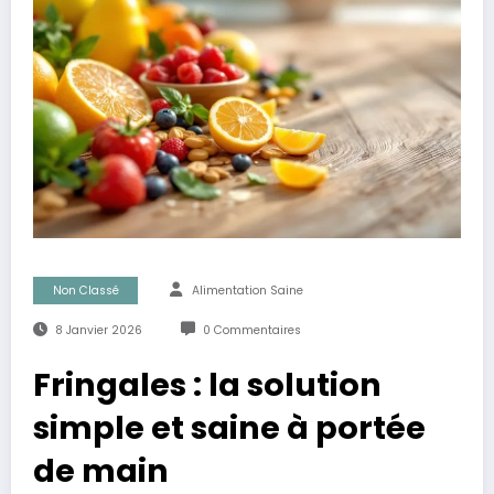
Non Classé
Alimentation Saine
8 Janvier 2026
0 Commentaires
Fringales : la solution
simple et saine à portée
de main