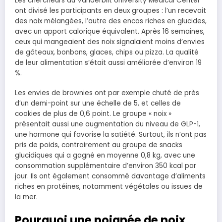
Les chercheurs du Vanderbilt University Medical Center
ont divisé les participants en deux groupes : l’un recevait
des noix mélangées, l’autre des encas riches en glucides,
avec un apport calorique équivalent. Après 16 semaines,
ceux qui mangeaient des noix signalaient moins d’envies
de gâteaux, bonbons, glaces, chips ou pizza. La qualité
de leur alimentation s’était aussi améliorée d’environ 19
%.
Les envies de brownies ont par exemple chuté de près
d’un demi-point sur une échelle de 5, et celles de
cookies de plus de 0,6 point. Le groupe « noix »
présentait aussi une augmentation du niveau de GLP-1,
une hormone qui favorise la satiété. Surtout, ils n’ont pas
pris de poids, contrairement au groupe de snacks
glucidiques qui a gagné en moyenne 0,8 kg, avec une
consommation supplémentaire d’environ 350 kcal par
jour. Ils ont également consommé davantage d’aliments
riches en protéines, notamment végétales ou issues de
la mer.
Pourquoi une poignée de noix