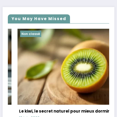
You May Have Missed
Non classé
Le kiwi, le secret naturel pour mieux dormir