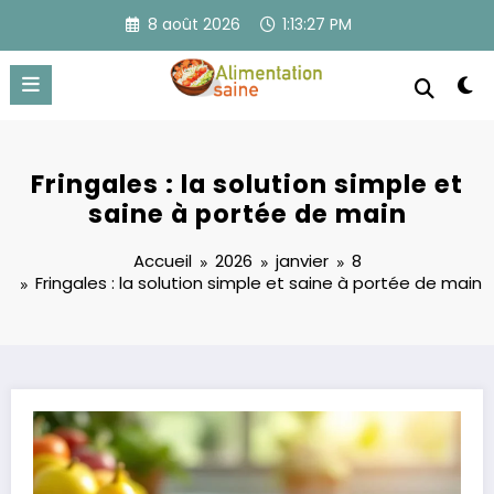
Aller
8 août 2026
1:13:28 PM
au
contenu
Fringales : la solution simple et
saine à portée de main
Accueil
2026
janvier
8
Fringales : la solution simple et saine à portée de main