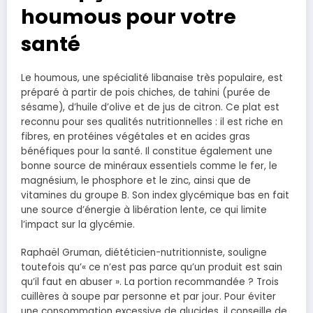
houmous pour votre
santé
Le houmous, une spécialité libanaise très populaire, est
préparé à partir de pois chiches, de tahini (purée de
sésame), d’huile d’olive et de jus de citron. Ce plat est
reconnu pour ses qualités nutritionnelles : il est riche en
fibres, en protéines végétales et en acides gras
bénéfiques pour la santé. Il constitue également une
bonne source de minéraux essentiels comme le fer, le
magnésium, le phosphore et le zinc, ainsi que de
vitamines du groupe B. Son index glycémique bas en fait
une source d’énergie à libération lente, ce qui limite
l’impact sur la glycémie.
Raphaël Gruman, diététicien-nutritionniste, souligne
toutefois qu’« ce n’est pas parce qu’un produit est sain
qu’il faut en abuser ». La portion recommandée ? Trois
cuillères à soupe par personne et par jour. Pour éviter
une consommation excessive de glucides, il conseille de