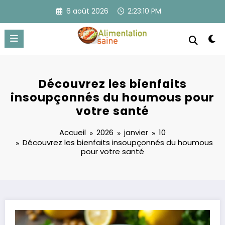
Aller
6 août 2026
2:23:10 PM
au
contenu
Découvrez les bienfaits
insoupçonnés du houmous pour
votre santé
Accueil
2026
janvier
10
Découvrez les bienfaits insoupçonnés du houmous
pour votre santé