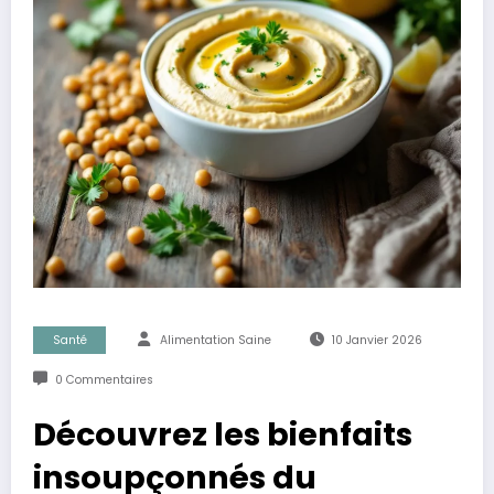
Santé
Alimentation Saine
10 Janvier 2026
0 Commentaires
Découvrez les bienfaits
insoupçonnés du