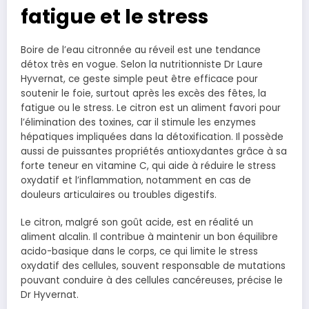
fatigue et le stress
Boire de l’eau citronnée au réveil est une tendance
détox très en vogue. Selon la nutritionniste Dr Laure
Hyvernat, ce geste simple peut être efficace pour
soutenir le foie, surtout après les excès des fêtes, la
fatigue ou le stress. Le citron est un aliment favori pour
l’élimination des toxines, car il stimule les enzymes
hépatiques impliquées dans la détoxification. Il possède
aussi de puissantes propriétés antioxydantes grâce à sa
forte teneur en vitamine C, qui aide à réduire le stress
oxydatif et l’inflammation, notamment en cas de
douleurs articulaires ou troubles digestifs.
Le citron, malgré son goût acide, est en réalité un
aliment alcalin. Il contribue à maintenir un bon équilibre
acido-basique dans le corps, ce qui limite le stress
oxydatif des cellules, souvent responsable de mutations
pouvant conduire à des cellules cancéreuses, précise le
Dr Hyvernat.