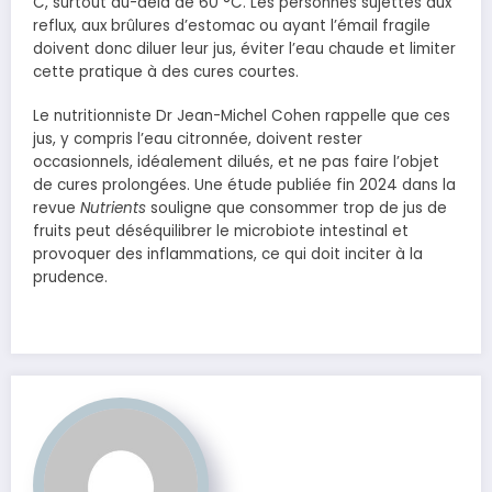
C, surtout au-delà de 60 °C. Les personnes sujettes aux
reflux, aux brûlures d’estomac ou ayant l’émail fragile
doivent donc diluer leur jus, éviter l’eau chaude et limiter
cette pratique à des cures courtes.
Le nutritionniste Dr Jean-Michel Cohen rappelle que ces
jus, y compris l’eau citronnée, doivent rester
occasionnels, idéalement dilués, et ne pas faire l’objet
de cures prolongées. Une étude publiée fin 2024 dans la
revue
Nutrients
souligne que consommer trop de jus de
fruits peut déséquilibrer le microbiote intestinal et
provoquer des inflammations, ce qui doit inciter à la
prudence.