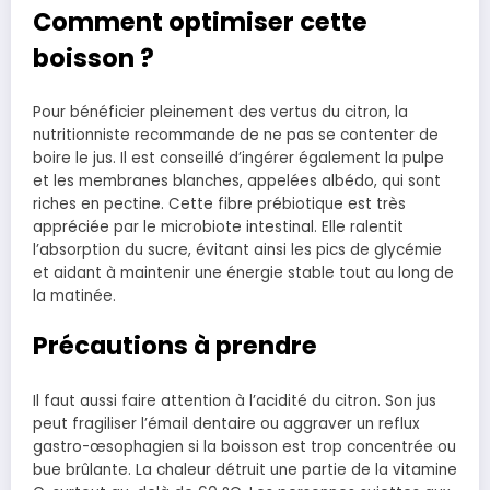
Comment optimiser cette
boisson ?
Pour bénéficier pleinement des vertus du citron, la
nutritionniste recommande de ne pas se contenter de
boire le jus. Il est conseillé d’ingérer également la pulpe
et les membranes blanches, appelées albédo, qui sont
riches en pectine. Cette fibre prébiotique est très
appréciée par le microbiote intestinal. Elle ralentit
l’absorption du sucre, évitant ainsi les pics de glycémie
et aidant à maintenir une énergie stable tout au long de
la matinée.
Précautions à prendre
Il faut aussi faire attention à l’acidité du citron. Son jus
peut fragiliser l’émail dentaire ou aggraver un reflux
gastro-œsophagien si la boisson est trop concentrée ou
bue brûlante. La chaleur détruit une partie de la vitamine