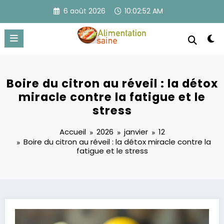
Aller
6 août 2026
10:02:52 AM
au
contenu
Boire du citron au réveil : la détox
miracle contre la fatigue et le
stress
Accueil
2026
janvier
12
Boire du citron au réveil : la détox miracle contre la
fatigue et le stress