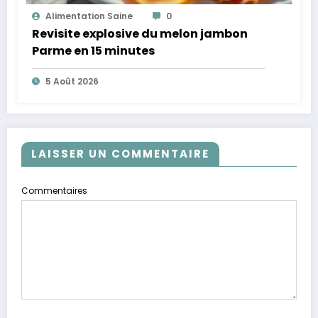
Alimentation Saine
0
Revisite explosive du melon jambon
Parme en 15 minutes
5 Août 2026
LAISSER UN COMMENTAIRE
Commentaires