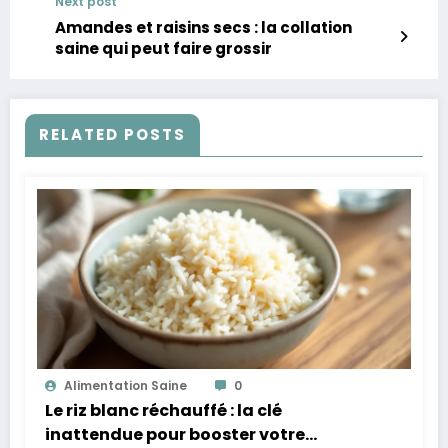
Next post
Amandes et raisins secs : la collation
saine qui peut faire grossir
RELATED POSTS
Alimentation Saine
0
Le riz blanc réchauffé : la clé
inattendue pour booster votre