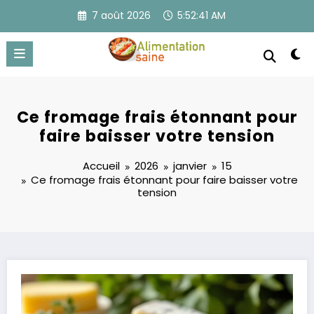
Aller
7 août 2026
5:52:41 AM
au
contenu
Ce fromage frais étonnant pour
faire baisser votre tension
Accueil
2026
janvier
15
Ce fromage frais étonnant pour faire baisser votre
tension