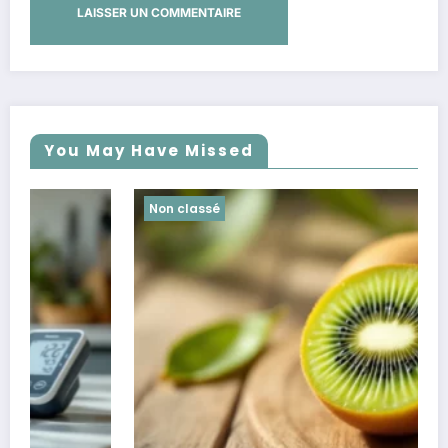
You May Have Missed
Non classé