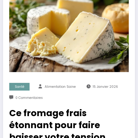
Santé
Alimentation Saine
15 Janvier 2026
0 Commentaires
Ce fromage frais
étonnant pour faire
baisser votre tension